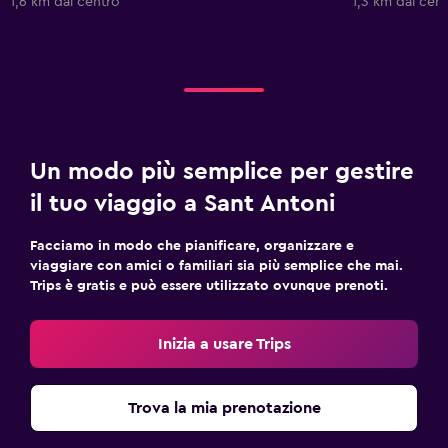
1,6 km dal centro
1,3 km dal cen
Un modo più semplice per gestire
il tuo viaggio a Sant Antoni
Facciamo in modo che pianificare, organizzare e
viaggiare con amici o familiari sia più semplice che mai.
Trips è gratis e può essere utilizzato ovunque prenoti.
Inizia a usare Trips
Trova la mia prenotazione