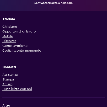
Sant Antoni: auto a noleggio
Azienda
Chi siamo
Opportunità di lavoro
Mobile
Discover
Come lavoriamo
Codici sconto momondo
Contatti
Assistenza
Stampa
Affiliati
Pubblicizza con noi
Altro