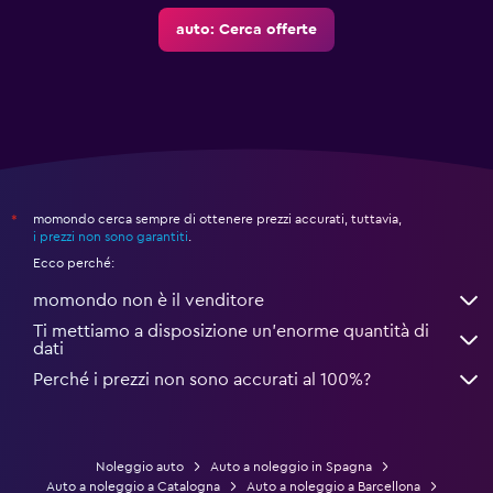
auto: Cerca offerte
momondo cerca sempre di ottenere prezzi accurati, tuttavia,
*
i prezzi non sono garantiti
.
Ecco perché:
momondo non è il venditore
Ti mettiamo a disposizione un’enorme quantità di
dati
Perché i prezzi non sono accurati al 100%?
Noleggio auto
Auto a noleggio in Spagna
Auto a noleggio a Catalogna
Auto a noleggio a Barcellona