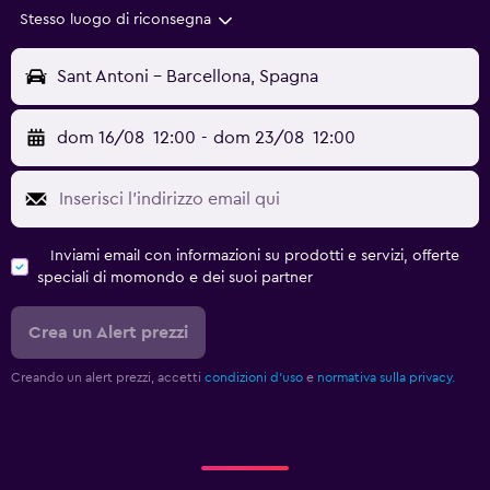
Stesso luogo di riconsegna
Sant Antoni - Barcellona, Spagna
dom 16/08
12:00
-
dom 23/08
12:00
Inviami email con informazioni su prodotti e servizi, offerte
speciali di momondo e dei suoi partner
Crea un Alert prezzi
Creando un alert prezzi, accetti
condizioni d'uso
e
normativa sulla privacy.