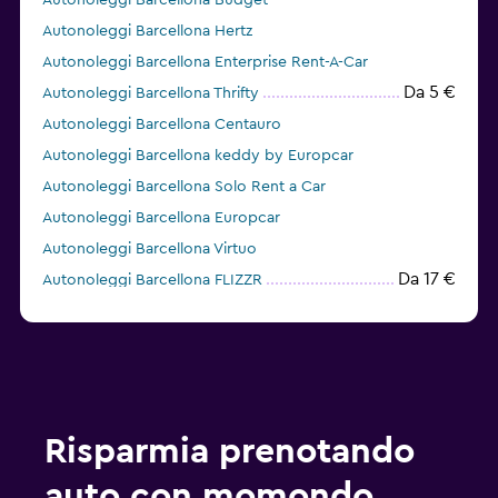
Autonoleggi Barcellona Budget
Autonoleggi Barcellona Hertz
Autonoleggi Barcellona Enterprise Rent-A-Car
Da 5 €
Autonoleggi Barcellona Thrifty
Autonoleggi Barcellona Centauro
Autonoleggi Barcellona keddy by Europcar
Autonoleggi Barcellona Solo Rent a Car
Autonoleggi Barcellona Europcar
Autonoleggi Barcellona Virtuo
Da 17 €
Autonoleggi Barcellona FLIZZR
Da 13 €
Autonoleggi Barcellona Dollar
Risparmia prenotando
auto con momondo