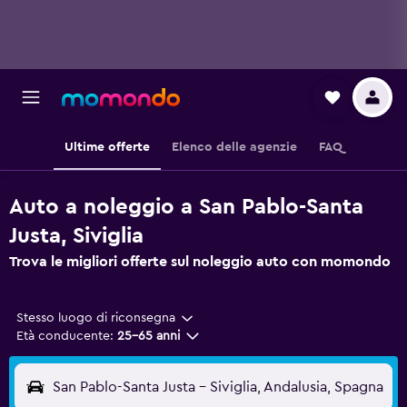
Ultime offerte
Elenco delle agenzie
FAQ
Auto a noleggio a San Pablo-Santa
Justa, Siviglia
Trova le migliori offerte sul noleggio auto con momondo
Stesso luogo di riconsegna
Età conducente:
25-65 anni
San Pablo-Santa Justa - Siviglia, Andalusia, Spagna