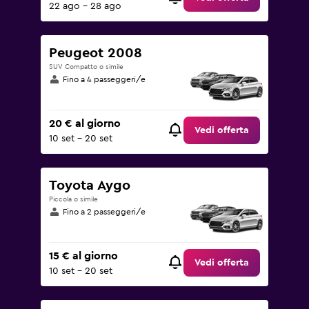
22 ago - 28 ago
Peugeot 2008
SUV Compatto o simile
Fino a 4 passeggeri/e
20 € al giorno
Vedi offerta
10 set - 20 set
Toyota Aygo
Piccola o simile
Fino a 2 passeggeri/e
15 € al giorno
Vedi offerta
10 set - 20 set