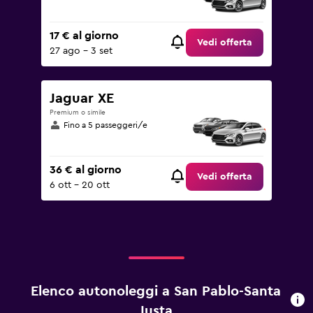
17 € al giorno
Vedi offerta
27 ago - 3 set
Jaguar XE
Premium o simile
Fino a 5 passeggeri/e
36 € al giorno
Vedi offerta
6 ott - 20 ott
Elenco autonoleggi a San Pablo-Santa
Justa