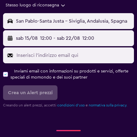
Stesso luogo di riconsegna
San Pablo-Santa Justa - Siviglia, Andalusia, Spagna
sab 15/08
12:00
-
sab 22/08
12:00
Inviami email con informazioni su prodotti e servizi, offerte
speciali di momondo e dei suoi partner
Crea un Alert prezzi
Creando un alert prezzi, accetti
condizioni d'uso
e
normativa sulla privacy.