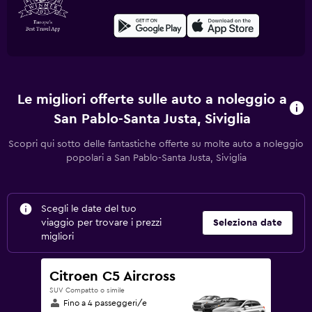
Le migliori offerte sulle auto a noleggio a
San Pablo-Santa Justa, Siviglia
Scopri qui sotto delle fantastiche offerte su molte auto a noleggio
popolari a San Pablo-Santa Justa, Siviglia
Scegli le date del tuo
viaggio per trovare i prezzi
Seleziona date
migliori
Citroen C5 Aircross
SUV Compatto o simile
Fino a 4 passeggeri/e