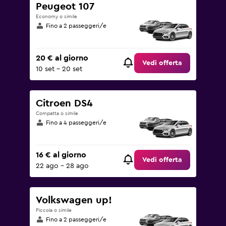
Peugeot 107
Economy o simile
Fino a 2 passeggeri/e
20 € al giorno
Vedi offerta
10 set - 20 set
Citroen DS4
Compatta o simile
Fino a 4 passeggeri/e
16 € al giorno
Vedi offerta
22 ago - 28 ago
Volkswagen up!
Piccola o simile
Fino a 2 passeggeri/e