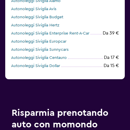
Autonoleggi Siviglia Alamo
Autonoleggi Siviglia Avis
Autonoleggi Siviglia Budget
Autonoleggi Siviglia Hertz
Da 39 €
Autonoleggi Siviglia Enterprise Rent-A-Car
Autonoleggi Siviglia Europcar
Autonoleggi Siviglia Sunnycars
Da 17 €
Autonoleggi Siviglia Centauro
Da 15 €
Autonoleggi Siviglia Dollar
Risparmia prenotando
auto con momondo