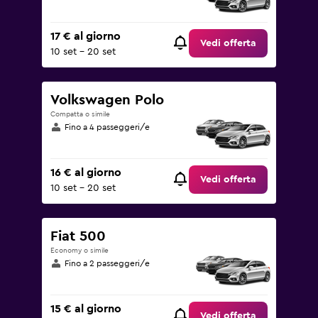
17 € al giorno
Vedi offerta
10 set - 20 set
Volkswagen Polo
Compatta o simile
Fino a 4 passeggeri/e
16 € al giorno
Vedi offerta
10 set - 20 set
Fiat 500
Economy o simile
Fino a 2 passeggeri/e
15 € al giorno
Vedi offerta