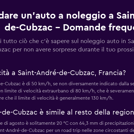
dare un'auto a noleggio a Sai
de-Cubzac - Domande frequ
i tutto ciò che c'è sapere sul noleggio auto in S
zac per non avere sorprese durante il tuo pross
ocità a Saint-André-de-Cubzac, Francia?
-de-Cubzac è di 50 km/h, se non diversamente indicato dalla segn
limite di velocità extraurbano di 80 km/h, che è severamente
e che il limite di velocità è generalmente 130 km/h.
-de-Cubzac è simile al resto della regi
se di agosto è solitamente 20 °C con 64,3 mm di precipitazion
int-André-de-Cubzac per un road trip nelle zone circostanti 