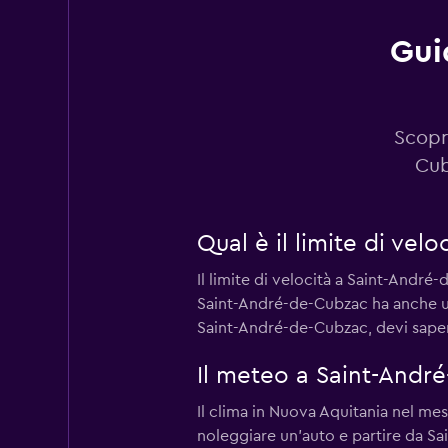
Gui
Scopr
Cub
Qual è il limite di vel
Il limite di velocità a Saint-André
Saint-André-de-Cubzac ha anche un 
Saint-André-de-Cubzac, devi saper
Il meteo a Saint-André
Il clima in Nuova Aquitania nel me
noleggiare un'auto e partire da Sa