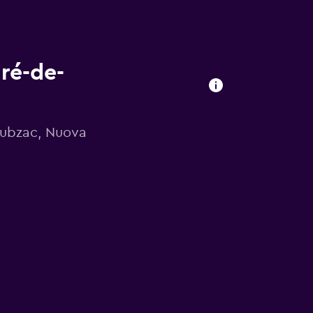
ré-de-
Cubzac, Nuova