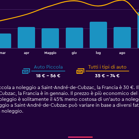
mar
apr
Maggio
giu
lug
ago
Auto Piccola
Tutti i tipi di auto
18 € - 56 €
35 € - 74 €
ccola a noleggio a Saint-André-de-Cubzac, la Francia è 30 €.
ubzac, la Francia è in gennaio. Il prezzo è più economico del 
noleggio è solitamente il 45% meno costosa di un'auto a nole
io a Saint-André-de-Cubzac può variare in base a diversi fatto
a noleggio.