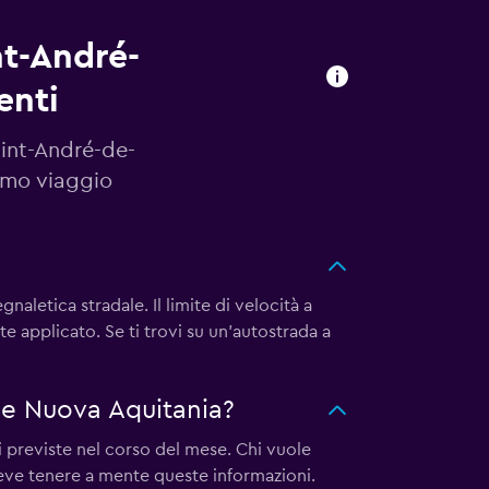
nt-André-
enti
aint-André-de-
imo viaggio
aletica stradale. Il limite di velocità a
 applicato. Se ti trovi su un'autostrada a
one Nuova Aquitania?
i previste nel corso del mese. Chi vuole
deve tenere a mente queste informazioni.