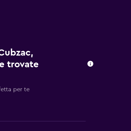
-Cubzac,
te trovate
etta per te