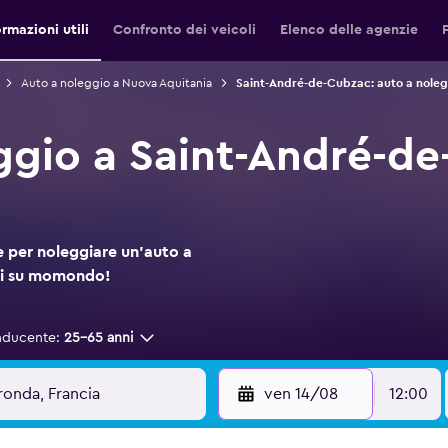
ormazioni utili
Confronto dei veicoli
Elenco delle agenzie
Auto a noleggio a Nuova Aquitania
Saint-André-de-Cubzac: auto a noleg
ggio a Saint-André-d
 per noleggiare un'auto a
ui su momondo!
nducente:
25-65 anni
ven 14/08
12:00