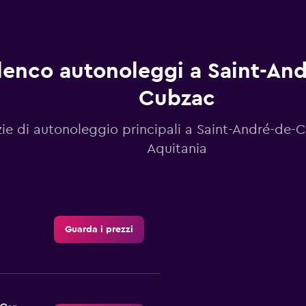
lenco autonoleggi a Saint-And
Cubzac
ie di autonoleggio principali a Saint-André-de-
Aquitania
Guarda i prezzi