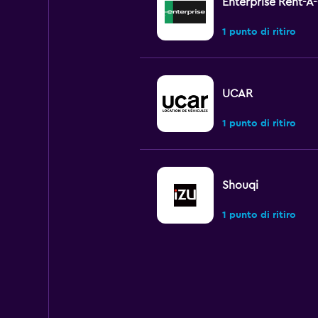
Enterprise Rent-A
1 punto di ritiro
UCAR
1 punto di ritiro
Shouqi
1 punto di ritiro
keddy by Europca
1 punto di ritiro