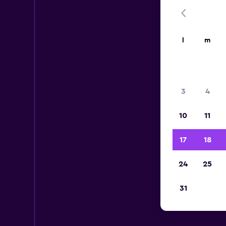
l
m
3
4
10
11
17
18
24
25
31
T