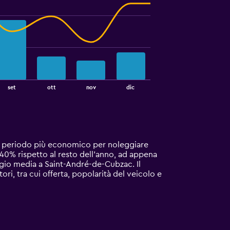
set
ott
nov
dic
 Il periodo più economico per noleggiare
40% rispetto al resto dell'anno, ad appena
ggio media a Saint-André-de-Cubzac. Il
ri, tra cui offerta, popolarità del veicolo e