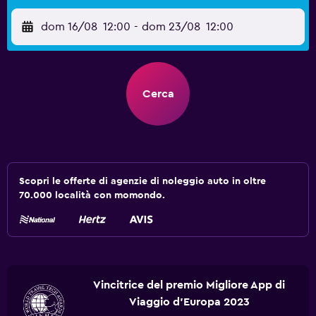
dom 16/08
12:00
-
dom 23/08
12:00
Cerca
Scopri le offerte di agenzie di noleggio auto in oltre
70.000 località con momondo.
Vincitrice del premio Migliore App di
Viaggio d'Europa 2023