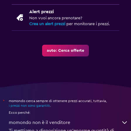
Alert prezzi
Non vuoi ancora prenotare?
Crea un alert prezzi
per monitorare i prezzi.
auto: Cerca offerte
momondo cerca sempre di ottenere prezzi accurati, tuttavia,
*
i prezzi non sono garantiti
.
Ecco perché:
momondo non è il venditore
Ti mettiamo a disposizione un’enorme quantità di