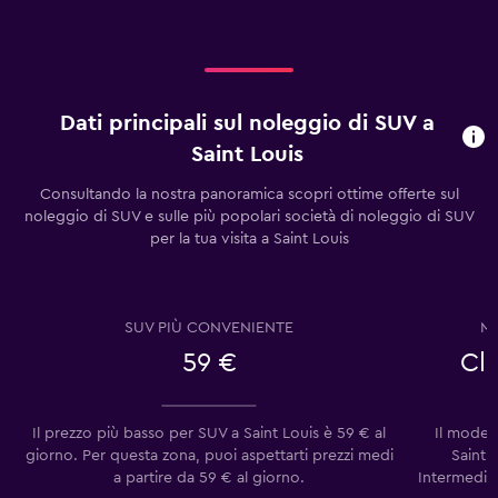
Dati principali sul noleggio di SUV a
Saint Louis
Consultando la nostra panoramica scopri ottime offerte sul
noleggio di SUV e sulle più popolari società di noleggio di SUV
per la tua visita a Saint Louis
SUV PIÙ CONVENIENTE
M
59 €
Cl
Il prezzo più basso per SUV a Saint Louis è 59 € al
Il model
giorno. Per questa zona, puoi aspettarti prezzi medi
Saint L
a partire da 59 € al giorno.
Intermediat