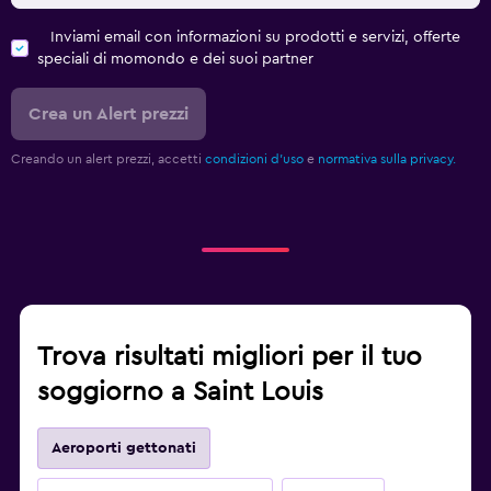
Inviami email con informazioni su prodotti e servizi, offerte
speciali di momondo e dei suoi partner
Crea un Alert prezzi
Creando un alert prezzi, accetti
condizioni d'uso
e
normativa sulla privacy.
Trova risultati migliori per il tuo
soggiorno a Saint Louis
Aeroporti gettonati