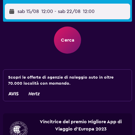
sab 15/08
12:00
-
sab 22/08
12:00
Cerca
Scopri le offerte di agenzie di noleggio auto in oltre
70.000 località con momondo.
Vincitrice del premio Migliore App di
Viaggio d'Europa 2023