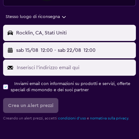
Stesso luogo di riconsegna
Rocklin, CA, Stati Uniti
sab 15/08
12:00
-
sab 22/08
12:00
Inviami email con informazioni su prodotti e servizi, offerte
speciali di momondo e dei suoi partner
Crea un Alert prezzi
Creando un alert prezzi, accetti
condizioni d'uso
e
normativa sulla privacy.