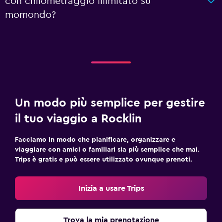
con chilometraggio illimitato su
momondo?
Un modo più semplice per gestire
il tuo viaggio a Rocklin
Facciamo in modo che pianificare, organizzare e
viaggiare con amici o familiari sia più semplice che mai.
Trips è gratis e può essere utilizzato ovunque prenoti.
Inizia a usare Trips
Trova la mia prenotazione