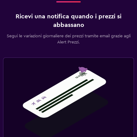
Ricevi una notifica quando i prezzi si
abbassano
Segui le variazioni giornaliere dei prezzi tramite email grazie agli
Alert Prezzi.