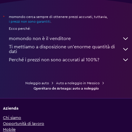
momondo cerca sempre di ottenere prezzi accurati, tuttavia,
*
i prezzi non sono garantiti
.
Ecco perché:
momondo non è il venditore
Ti mettiamo a disposizione un’enorme quantità di
dati
Perché i prezzi non sono accurati al 100%?
Noleggio auto
Auto a noleggio in Messico
Querétaro de Arteaga: auto a noleggio
Azienda
Chi siamo
Opportunità di lavoro
Mobile