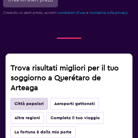
Crea un Alert prezzi
Creando un alert prezzi, accetti
condizioni d'uso
e
normativa sulla privacy.
Trova risultati migliori per il tuo
soggiorno a Querétaro de
Arteaga
Città popolari
Aeroporti gettonati
Altre regioni
Completa il tuo viaggio
La fortuna è dalla mia parte