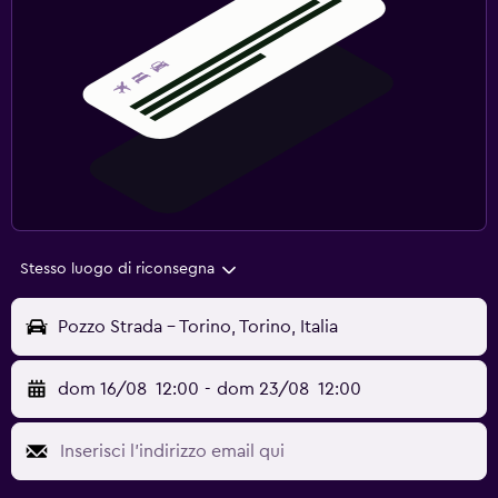
Stesso luogo di riconsegna
Pozzo Strada - Torino, Torino, Italia
dom 16/08
12:00
-
dom 23/08
12:00