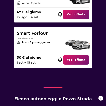
Veicoli 2 porte
42 € al giorno
Vedi offerta
29 ago - 4 set
Smart Forfour
Piccola o simile
Fino a 2 passeggeri/e
30 € al giorno
Vedi offerta
1 set - 15 set
Elenco autonoleggi a Pozzo Strada