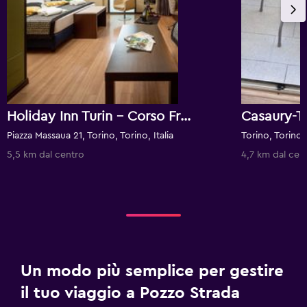
Holiday Inn Turin - Corso Francia By IHG
Casaury-T
Piazza Massaua 21, Torino, Torino, Italia
Torino, Torino, 
5,5 km dal centro
4,7 km dal cen
Un modo più semplice per gestire
il tuo viaggio a Pozzo Strada