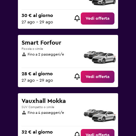
30 € al giorno
Vedi offerta
27 ago - 29 ago
Smart Forfour
Piccola o simile
Fino a 2 passeggeri/e
28 € al giorno
Vedi offerta
27 ago - 29 ago
Vauxhall Mokka
SUV Compatto o simile
Fino a 4 passeggeri/e
32 € al giorno
Vedi offerta