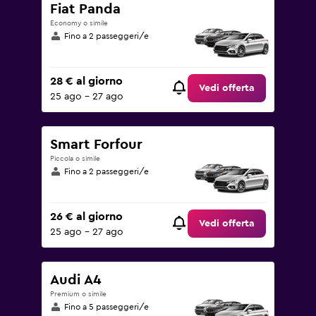
Fiat Panda
Economy o simile
Fino a 2 passeggeri/e
28 € al giorno
Vedi offerta
25 ago - 27 ago
Smart Forfour
Piccola o simile
Fino a 2 passeggeri/e
26 € al giorno
Vedi offerta
25 ago - 27 ago
Audi A4
Premium o simile
Fino a 5 passeggeri/e