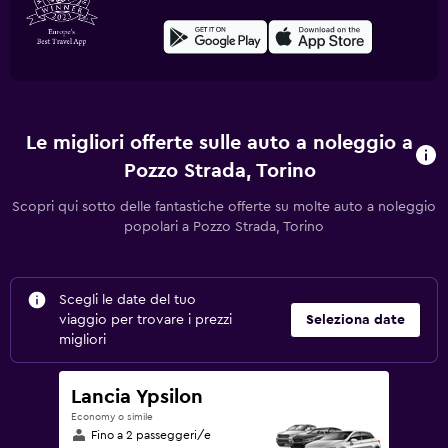
Le migliori offerte sulle auto a noleggio a
Pozzo Strada, Torino
Scopri qui sotto delle fantastiche offerte su molte auto a noleggio
popolari a Pozzo Strada, Torino
Scegli le date del tuo
viaggio per trovare i prezzi
Seleziona date
migliori
Lancia Ypsilon
Economy o simile
Fino a 2 passeggeri/e