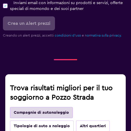
Inviami email con informazioni su prodotti e servizi, offerte
speciali di momondo e dei suoi partner
Crea un Alert prezzi
Creando un alert prezzi, accetti
condizioni d'uso
e
normativa sulla privacy.
Trova risultati migliori per il tuo
soggiorno a Pozzo Strada
Compagnie di autonoleggio
Tipologie di auto a noleggio
Altri quartieri