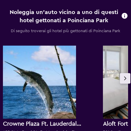
Noleggia un'auto vicino a uno di questi
hotel gettonati a Poinciana Park
Di seguito troverai gli hotel più gettonati di Poinciana Park
Crowne Plaza Ft. Lauderdale Airport/Cruise By IHG
Aloft Fort