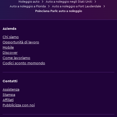
Noleggio auto
Auto a noleggio negli Stati Uniti
Auto a noleggio a Florida
Auto a noleggio a Fort Lauderdale
Poinciana Park: auto a noleggio
Azienda
Chi siamo
Opportunità di lavoro
Mobile
Discover
Come lavoriamo
Codici sconto momondo
Contatti
Assistenza
Stampa
Affiliati
Pubblicizza con noi