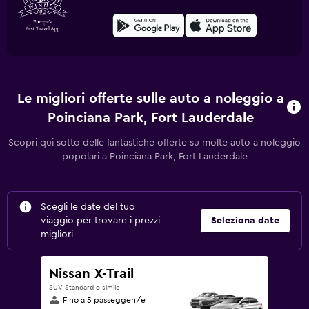
Le migliori offerte sulle auto a noleggio a
Poinciana Park, Fort Lauderdale
Scopri qui sotto delle fantastiche offerte su molte auto a noleggio
popolari a Poinciana Park, Fort Lauderdale
Scegli le date del tuo
viaggio per trovare i prezzi
Seleziona date
migliori
Nissan X-Trail
SUV Standard o simile
Fino a 5 passeggeri/e