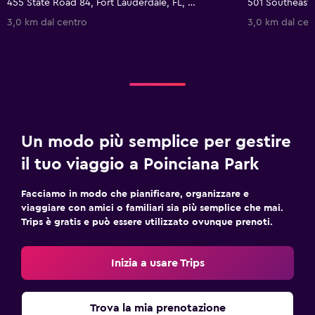
455 State Road 84, Fort Lauderdale, FL, Stati Uniti
3,0 km dal centro
3,0 km dal cen
Un modo più semplice per gestire
il tuo viaggio a Poinciana Park
Facciamo in modo che pianificare, organizzare e
viaggiare con amici o familiari sia più semplice che mai.
Trips è gratis e può essere utilizzato ovunque prenoti.
Inizia a usare Trips
Trova la mia prenotazione