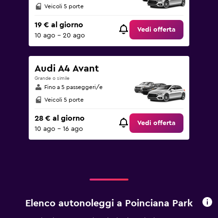
Veicoli 5 porte
19 € al giorno
Vedi offerta
10 ago - 20 ago
Audi A4 Avant
Grande o simile
Fino a 5 passeggeri/e
Veicoli 5 porte
28 € al giorno
Vedi offerta
10 ago - 16 ago
Elenco autonoleggi a Poinciana Park