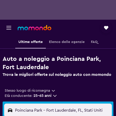
Ultime offerte
Elenco delle agenzie
FAQ
Auto a noleggio a Poinciana Park,
Fort Lauderdale
Trova le migliori offerte sul noleggio auto con momondo
Stesso luogo di riconsegna
Età conducente:
25-65 anni
Poinciana Park - Fort Lauderdale, FL, Stati Uniti