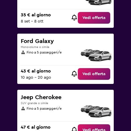
35 € al giorno
Vedi offerta
8 set - 8 ott
Ford Galaxy
Monovolume o simile
Fino a 5 passeggeri/e
43 € al giorno
Vedi offerta
10 ago - 20 ago
Jeep Cherokee
SUV grande o simile
Fino a 5 passeggeri/e
47 € al giorno
Vedi offerta