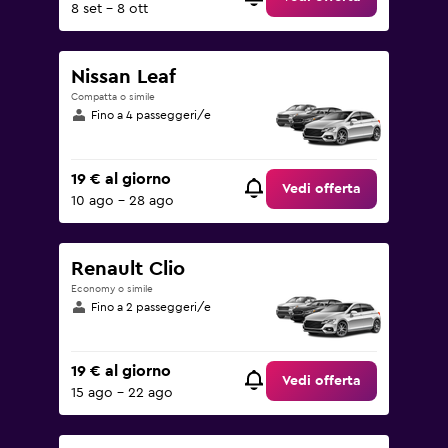
8 set - 8 ott
Nissan Leaf
Compatta o simile
Fino a 4 passeggeri/e
19 € al giorno
Vedi offerta
10 ago - 28 ago
Renault Clio
Economy o simile
Fino a 2 passeggeri/e
19 € al giorno
Vedi offerta
15 ago - 22 ago