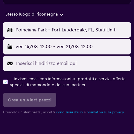
Stesso luogo di riconsegna
Poinciana Park - Fort Lauderdale, FL, Stati Uniti
ven 14/08
12:00
-
ven 21/08
12:00
Inviami email con informazioni su prodotti e servizi, offerte
speciali di momondo e dei suoi partner
Crea un Alert prezzi
Creando un alert prezzi, accetti
condizioni d'uso
e
normativa sulla privacy.