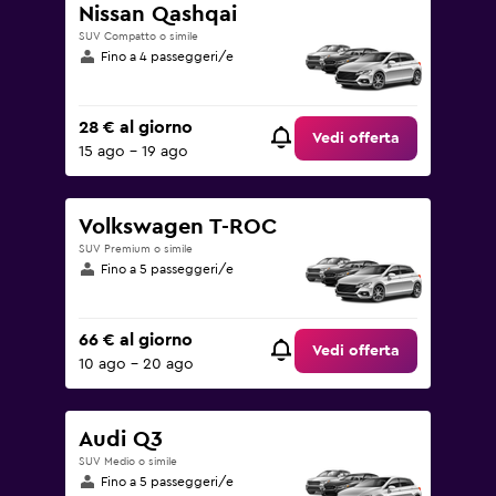
Nissan Qashqai
SUV Compatto o simile
Fino a 4 passeggeri/e
28 € al giorno
Vedi offerta
15 ago - 19 ago
Volkswagen T-ROC
SUV Premium o simile
Fino a 5 passeggeri/e
66 € al giorno
Vedi offerta
10 ago - 20 ago
Audi Q3
SUV Medio o simile
Fino a 5 passeggeri/e