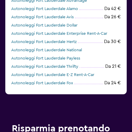
Autonoleggi Fort Lauderdale Advantage
Da 42 €
Autonoleggi Fort Lauderdale Alamo
Da 26 €
Autonoleggi Fort Lauderdale Avis
Autonoleggi Fort Lauderdale Dollar
Autonoleggi Fort Lauderdale Enterprise Rent-A-Car
Da 30 €
Autonoleggi Fort Lauderdale Hertz
Autonoleggi Fort Lauderdale National
Autonoleggi Fort Lauderdale Payless
Da 21 €
Autonoleggi Fort Lauderdale Thrifty
Autonoleggi Fort Lauderdale E-Z Rent-A-Car
Da 24 €
Autonoleggi Fort Lauderdale Fox
Autonoleggi Fort Lauderdale Economy Rent a Car
Risparmia prenotando