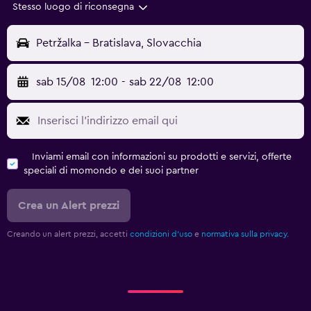
Stesso luogo di riconsegna
Petržalka - Bratislava, Slovacchia
sab 15/08
12:00
-
sab 22/08
12:00
Inviami email con informazioni su prodotti e servizi, offerte
speciali di momondo e dei suoi partner
Crea un Alert prezzi
Creando un alert prezzi, accetti
condizioni d'uso
e
normativa sulla privacy.