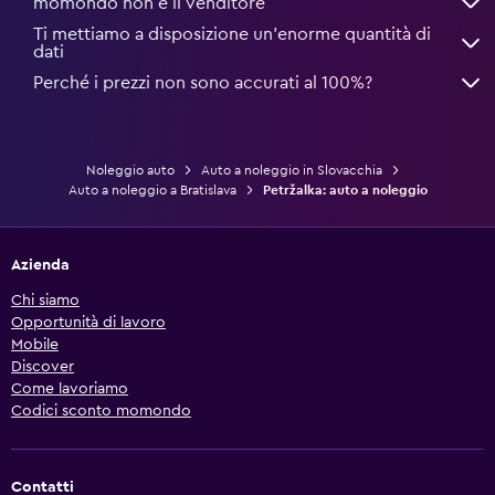
momondo non è il venditore
Ti mettiamo a disposizione un’enorme quantità di
dati
Perché i prezzi non sono accurati al 100%?
Noleggio auto
Auto a noleggio in Slovacchia
Auto a noleggio a Bratislava
Petržalka: auto a noleggio
Azienda
Chi siamo
Opportunità di lavoro
Mobile
Discover
Come lavoriamo
Codici sconto momondo
Contatti