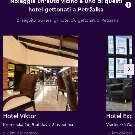
Noleggia un'auto vicino a uno di questi
hotel gettonati a Petržalka
Di seguito troverai gli hotel più gettonati di Petržalka
Hotel Viktor
Hotel Exp
Kremnická 26, Bratislava, Slovacchia
Viedenská Cesta
2,7 km dal centro
1,7 km dal cen