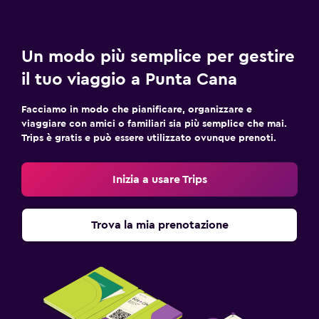
Un modo più semplice per gestire
il tuo viaggio a Punta Cana
Facciamo in modo che pianificare, organizzare e
viaggiare con amici o familiari sia più semplice che mai.
Trips è gratis e può essere utilizzato ovunque prenoti.
Inizia a usare Trips
Trova la mia prenotazione