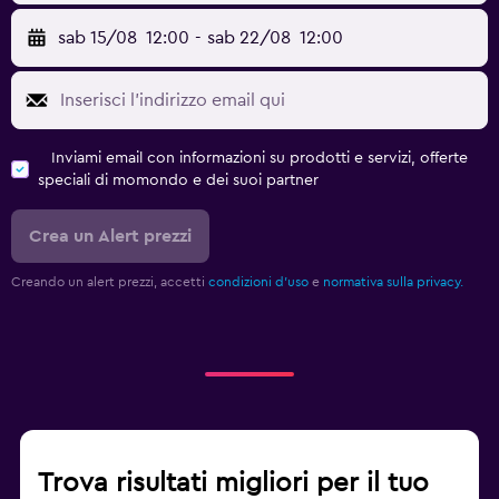
sab 15/08
12:00
-
sab 22/08
12:00
Inviami email con informazioni su prodotti e servizi, offerte
speciali di momondo e dei suoi partner
Crea un Alert prezzi
Creando un alert prezzi, accetti
condizioni d'uso
e
normativa sulla privacy.
Trova risultati migliori per il tuo