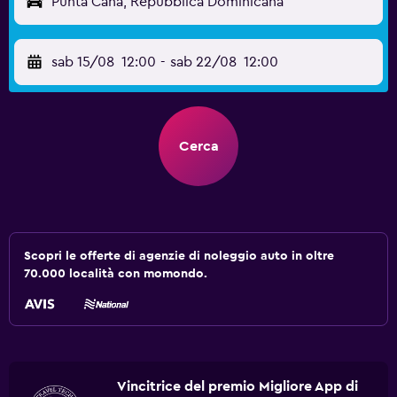
Punta Cana, Repubblica Dominicana
sab 15/08
12:00
-
sab 22/08
12:00
Cerca
Scopri le offerte di agenzie di noleggio auto in oltre
70.000 località con momondo.
Vincitrice del premio Migliore App di