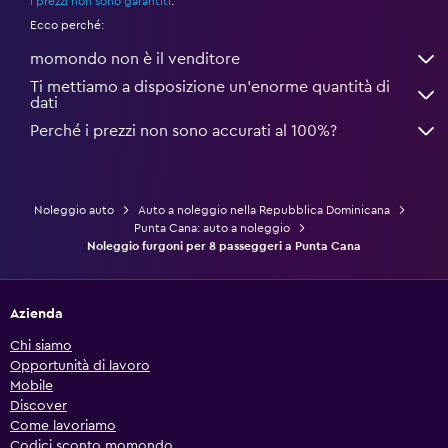
i prezzi non sono garantiti
.
Ecco perché:
momondo non è il venditore
Ti mettiamo a disposizione un’enorme quantità di
dati
Perché i prezzi non sono accurati al 100%?
Noleggio auto
Auto a noleggio nella Repubblica Dominicana
Punta Cana: auto a noleggio
Noleggio furgoni per 8 passeggeri a Punta Cana
Azienda
Chi siamo
Opportunità di lavoro
Mobile
Discover
Come lavoriamo
Codici sconto momondo