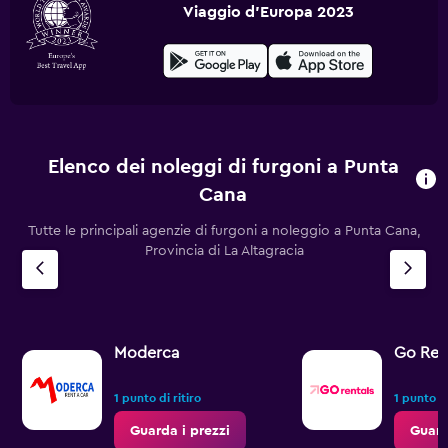
Viaggio d'Europa 2023
Elenco dei noleggi di furgoni a Punta
Cana
Tutte le principali agenzie di furgoni a noleggio a Punta Cana,
Provincia di La Altagracia
Moderca
Go Ren
1 punto di ritiro
1 punto di
Guarda i prezzi
Guard