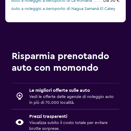
Da 30 €
Auto a noleggio a Aeroporto di La Romana
Auto a noleggio a Aeroporto di Nagua Samaná El Catey
Risparmia prenotando
auto con momondo
Le migliori offerte sulle auto
Vedi le offerte delle agenzie di noleggio auto
in più di 70.000 località.
Prezzi trasparenti
Visualizza subito il costo totale per evitare
brutte sorprese.