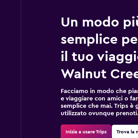
Un modo pi
semplice pe
il tuo viagg
Walnut Cre
Facciamo in modo che pian
e viaggiare con amici o fami
semplice che mai. Trips è 
utilizzato ovunque prenoti
Inizia a usare Trips
Trova la 