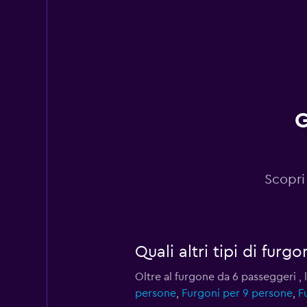
G
Scopri
Quali altri tipi di fu
Oltre al furgone da 6 passeggeri 
persone
,
Furgoni per 9 persone
,
F