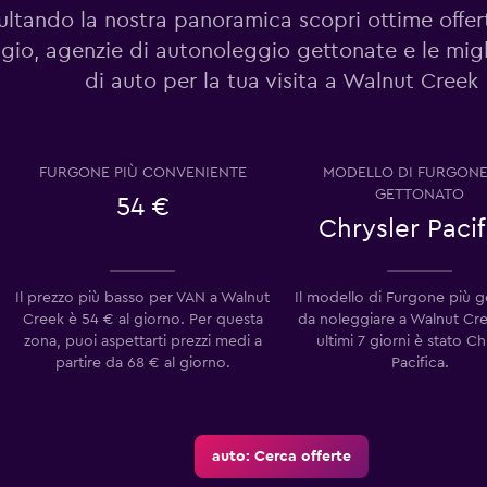
ltando la nostra panoramica scopri ottime offer
gio, agenzie di autonoleggio gettonate e le migl
di auto per la tua visita a Walnut Creek
FURGONE PIÙ CONVENIENTE
MODELLO DI FURGONE
GETTONATO
54 €
Chrysler Pacif
Il prezzo più basso per VAN a Walnut
Il modello di Furgone più 
Creek è 54 € al giorno. Per questa
da noleggiare a Walnut Cre
zona, puoi aspettarti prezzi medi a
ultimi 7 giorni è stato Ch
partire da 68 € al giorno.
Pacifica.
auto: Cerca offerte