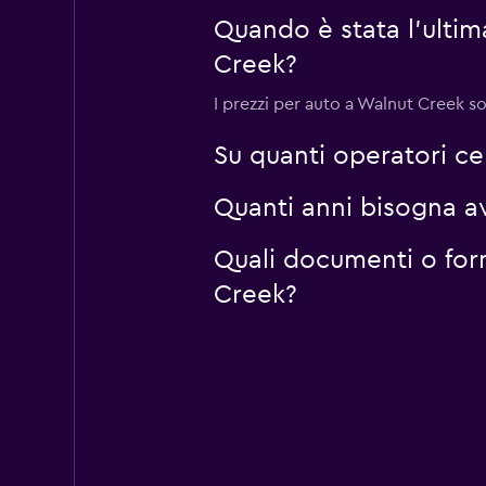
Quando è stata l'ulti
Creek?
I prezzi per auto a Walnut Creek so
Su quanti operatori c
Quanti anni bisogna a
Quali documenti o for
Creek?