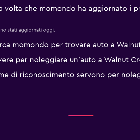
ma volta che momondo ha aggiornato i pr
no stati aggiornati oggi.
erca momondo per trovare auto a Walnu
vere per noleggiare un'auto a Walnut C
me di riconoscimento servono per noleg