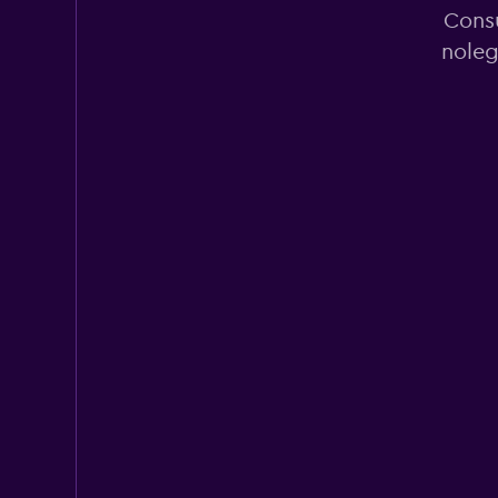
Consu
noleg