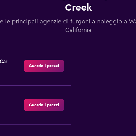
Creek
e le principali agenzie di furgoni a noleggio a W
California
-Car
Guarda i prezzi
Guarda i prezzi