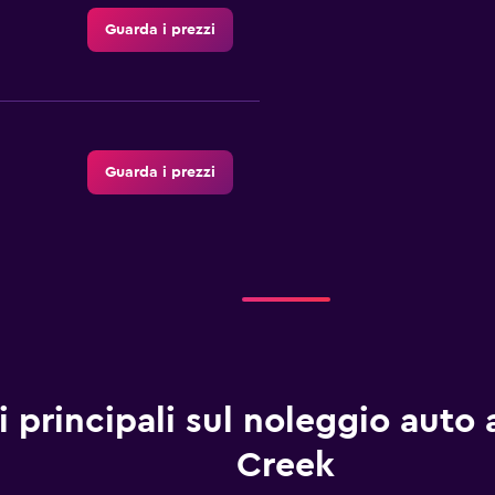
Guarda i prezzi
Guarda i prezzi
Guarda i prezzi
i principali sul noleggio auto
Creek
Guarda i prezzi