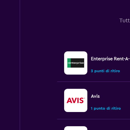
Tutt
Enterprise Rent-A
3 punti di ritiro
Avis
1 punto di ritiro