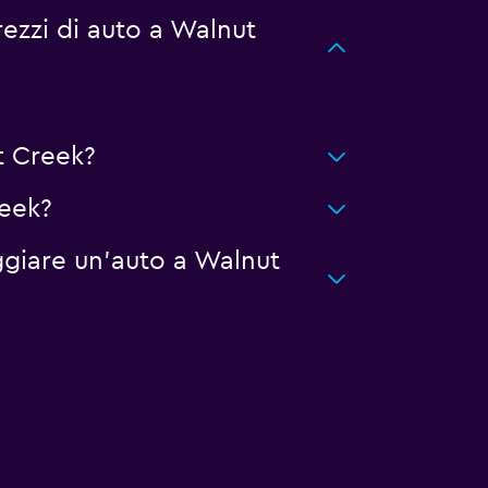
ezzi di auto a Walnut
t Creek?
reek?
giare un'auto a Walnut