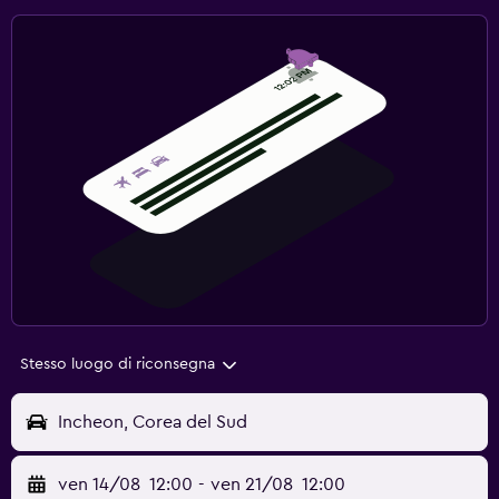
Stesso luogo di riconsegna
Incheon, Corea del Sud
ven 14/08
12:00
-
ven 21/08
12:00