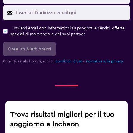
Inviami email con informazioni su prodotti e servizi, offerte
speciali di momondo e dei suoi partner
Crea un Alert prezzi
Creando un alert prezzi, accetti
condizioni d'uso
e
normativa sulla privacy.
Trova risultati migliori per il tuo
soggiorno a Incheon