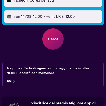
Incheon, Corea del Sud
ven 14/08
12:00
-
ven 21/08
12:00
Cerca
Scopri le offerte di agenzie di noleggio auto in oltre
70.000 località con momondo.
Vincitrice del premio Migliore App di