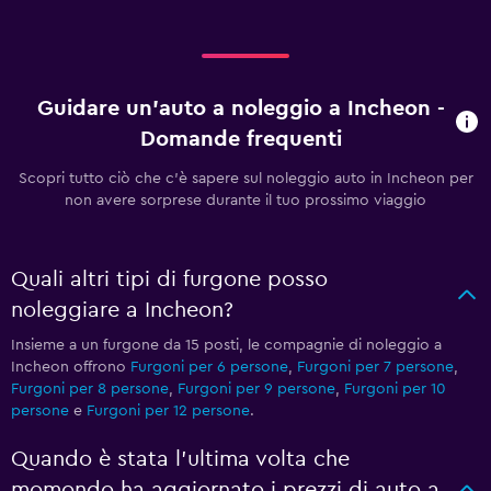
Guidare un'auto a noleggio a Incheon -
Domande frequenti
Scopri tutto ciò che c'è sapere sul noleggio auto in Incheon per
non avere sorprese durante il tuo prossimo viaggio
Quali altri tipi di furgone posso
noleggiare a Incheon?
Insieme a un furgone da 15 posti, le compagnie di noleggio a
Incheon offrono
Furgoni per 6 persone
,
Furgoni per 7 persone
,
Furgoni per 8 persone
,
Furgoni per 9 persone
,
Furgoni per 10
persone
e
Furgoni per 12 persone
.
Quando è stata l'ultima volta che
momondo ha aggiornato i prezzi di auto a