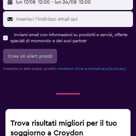
lun 17/08
12:00
-
lun 24/08
12:00
Inviami email con informazioni su prodotti e servizi, offerte
speciali di momondo e dei suoi partner
Crea un Alert prezzi
Creando un alert prezzi, accetti
condizioni d'uso
e
normativa sulla privacy.
Trova risultati migliori per il tuo
soggiorno a Croydon