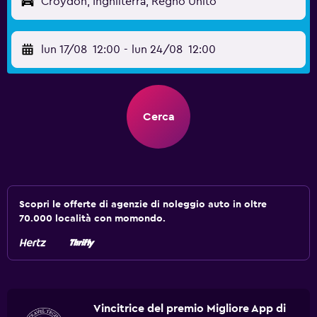
Croydon, Inghilterra, Regno Unito
lun 17/08
12:00
-
lun 24/08
12:00
Cerca
Scopri le offerte di agenzie di noleggio auto in oltre
70.000 località con momondo.
Vincitrice del premio Migliore App di