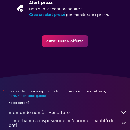
Alert prezzi
Non vuoi ancora prenotare?
Crea un alert prezzi
per monitorare i prezzi.
auto: Cerca offerte
momondo cerca sempre di ottenere prezzi accurati, tuttavia,
*
i prezzi non sono garantiti
.
Ecco perché:
momondo non è il venditore
Ti mettiamo a disposizione un’enorme quantità di
dati