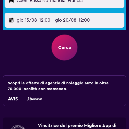
Caen, Bassa Normandia, Francia
gio 13/08
12:00
-
gio 20/08
12:00
Cerca
Scopri le offerte di agenzie di noleggio auto in oltre
70.000 località con momondo.
Vincitrice del premio Migliore App di