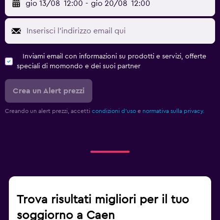
gio 13/08
12:00
-
gio 20/08
12:00
Inviami email con informazioni su prodotti e servizi, offerte
speciali di momondo e dei suoi partner
Crea un Alert prezzi
Creando un alert prezzi, accetti
condizioni d'uso
e
normativa sulla privacy.
Trova risultati migliori per il tuo
soggiorno a Caen