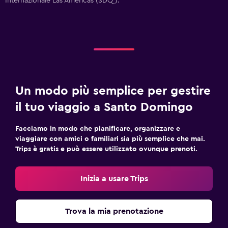
Internazionale Las Américas (SDQ).
Un modo più semplice per gestire
il tuo viaggio a Santo Domingo
Facciamo in modo che pianificare, organizzare e
viaggiare con amici o familiari sia più semplice che mai.
Trips è gratis e può essere utilizzato ovunque prenoti.
Inizia a usare Trips
Trova la mia prenotazione