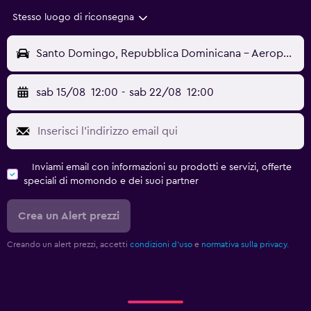
Stesso luogo di riconsegna
Santo Domingo, Repubblica Dominicana - Aeroporto Internazionale Las Américas (SDQ)
sab 15/08
12:00
-
sab 22/08
12:00
Inviami email con informazioni su prodotti e servizi, offerte
speciali di momondo e dei suoi partner
Crea un Alert prezzi
Creando un alert prezzi, accetti
condizioni d'uso
e
normativa sulla privacy.