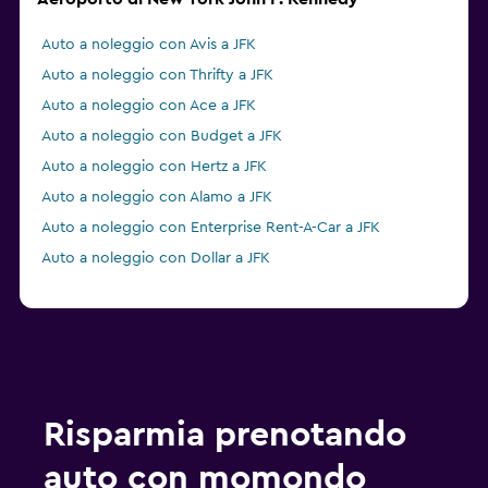
Auto a noleggio con Avis a JFK
Auto a noleggio con Thrifty a JFK
Auto a noleggio con Ace a JFK
Auto a noleggio con Budget a JFK
Auto a noleggio con Hertz a JFK
Auto a noleggio con Alamo a JFK
Auto a noleggio con Enterprise Rent-A-Car a JFK
Auto a noleggio con Dollar a JFK
Risparmia prenotando
auto con momondo