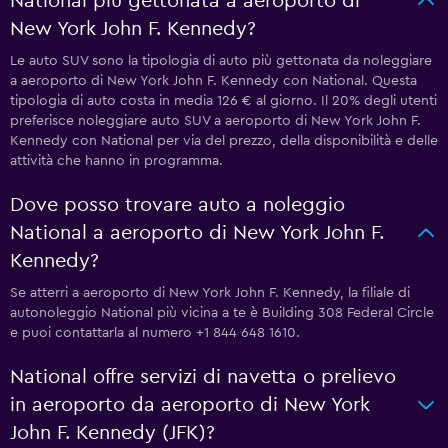
National più gettonata a aeroporto di
New York John F. Kennedy?
Le auto SUV sono la tipologia di auto più gettonata da noleggiare
a aeroporto di New York John F. Kennedy con National. Questa
tipologia di auto costa in media 126 € al giorno. Il 20% degli utenti
preferisce noleggiare auto SUV a aeroporto di New York John F.
Kennedy con National per via del prezzo, della disponibilità e delle
attività che hanno in programma.
Dove posso trovare auto a noleggio
National a aeroporto di New York John F.
Kennedy?
Se atterri a aeroporto di New York John F. Kennedy, la filiale di
autonoleggio National più vicina a te è Building 308 Federal Circle
e puoi contattarla al numero +1 844 648 1610.
National offre servizi di navetta o prelievo
in aeroporto da aeroporto di New York
John F. Kennedy (JFK)?