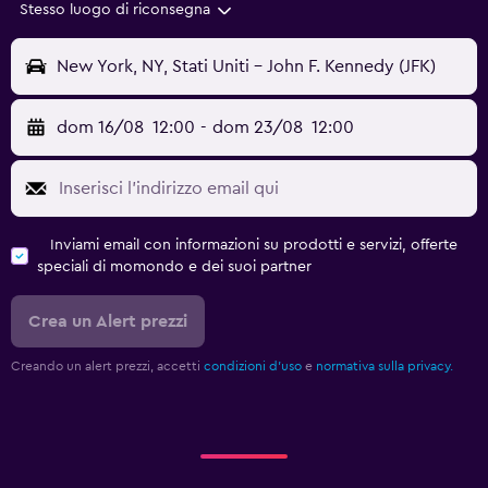
Stesso luogo di riconsegna
New York, NY, Stati Uniti - John F. Kennedy (JFK)
dom 16/08
12:00
-
dom 23/08
12:00
Inviami email con informazioni su prodotti e servizi, offerte
speciali di momondo e dei suoi partner
Crea un Alert prezzi
Creando un alert prezzi, accetti
condizioni d'uso
e
normativa sulla privacy.