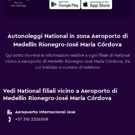
Autonoleggi National in zona Aeroporto di
Medellín Rionegro-José María Córdova
Qui sotto troverai le informazioni relative a ogni filiale di National
vicino a Aeroporto di Medellín Rionegro-José María Córdova, tra
cui indirizzo e numero di telefono
Vedi National filiali vicino a Aeroporto di
Medellín Rionegro-José María Córdova
Aeropuerto Internacional Jose
+57 310 2326508