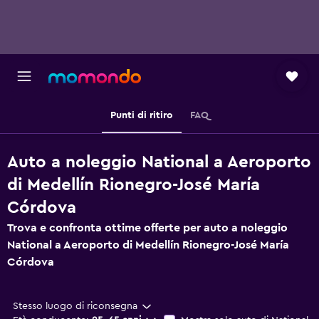
Punti di ritiro
FAQ
Auto a noleggio National a Aeroporto
di Medellín Rionegro-José María
Córdova
Trova e confronta ottime offerte per auto a noleggio
National a Aeroporto di Medellín Rionegro-José María
Córdova
Stesso luogo di riconsegna