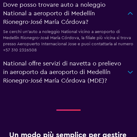
Dove posso trovare auto a noleggio
National a aeroporto di Medellín
Rionegro-José María Córdova?
Se cerchi un'auto a noleggio National vicino a aeroporto di
Medellín Rionegro-José María Córdova, la filiale più vicina si trova
presso Aeropuerto Internacional Jose e puoi contattarla al numero
+57 310 2326508
National offre servizi di navetta o prelievo
in aeroporto da aeroporto di Medellín
Rionegro-José María Córdova (MDE)?
Un modo più semplice per gestire