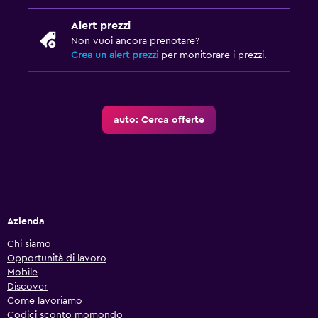
Alert prezzi
Non vuoi ancora prenotare?
Crea un alert prezzi
per monitorare i prezzi.
auto: Cerca offerte
Azienda
Chi siamo
Opportunità di lavoro
Mobile
Discover
Come lavoriamo
Codici sconto momondo