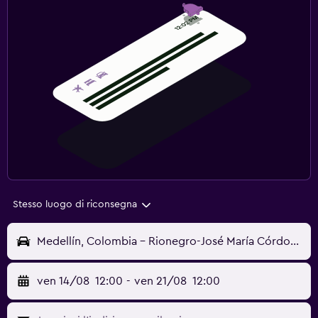
Stesso luogo di riconsegna
Medellín, Colombia - Rionegro-José María Córdova (MDE)
ven 14/08
12:00
-
ven 21/08
12:00