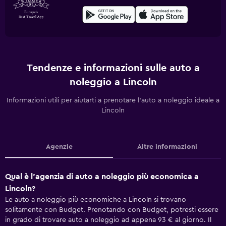
Tendenze e informazioni sulle auto a
noleggio a Lincoln
Informazioni utili per aiutarti a prenotare l'auto a noleggio ideale a
Lincoln
Agenzie
Altre informazioni
Qual è l'agenzia di auto a noleggio più economica a
Lincoln?
Le auto a noleggio più economiche a Lincoln si trovano
solitamente con Budget. Prenotando con Budget, potresti essere
in grado di trovare auto a noleggio ad appena 93 € al giorno. Il