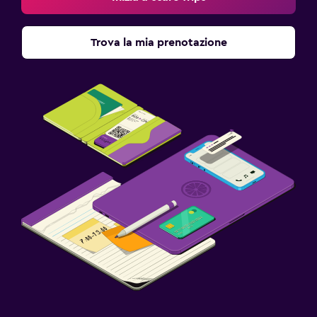
Trova la mia prenotazione