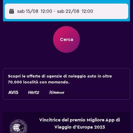
sab 15/08
12:00
-
sab 22/08
12:00
Cerca
Scopri le offerte di agenzie di noleggio auto in oltre
70.000 località con momondo.
Vincitrice del premio Migliore App di
Viaggio d'Europa 2023