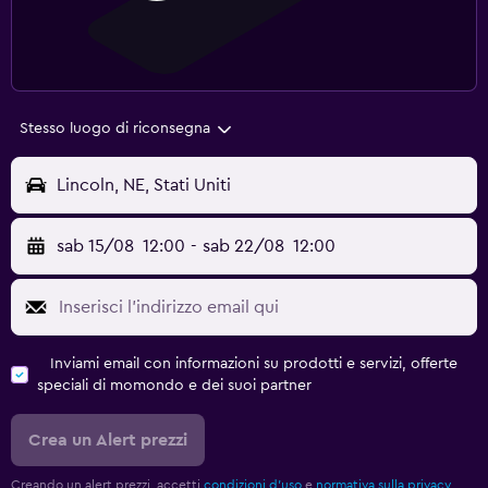
Stesso luogo di riconsegna
Lincoln, NE, Stati Uniti
sab 15/08
12:00
-
sab 22/08
12:00
Inviami email con informazioni su prodotti e servizi, offerte
speciali di momondo e dei suoi partner
Crea un Alert prezzi
Creando un alert prezzi, accetti
condizioni d'uso
e
normativa sulla privacy.