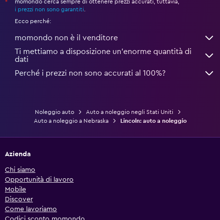
momondo cerca sempre di ottenere prezzi accurati, tuttavia,
*
i prezzi non sono garantiti
.
Ecco perché:
momondo non è il venditore
Ti mettiamo a disposizione un’enorme quantità di
dati
Perché i prezzi non sono accurati al 100%?
Noleggio auto
Auto a noleggio negli Stati Uniti
Auto a noleggio a Nebraska
Lincoln: auto a noleggio
Azienda
Chi siamo
Opportunità di lavoro
Mobile
Discover
Come lavoriamo
Codici sconto momondo