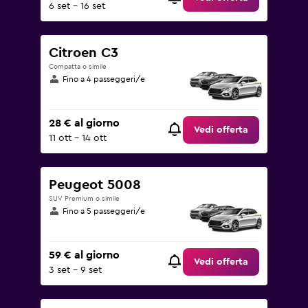
6 set - 16 set
Citroen C3
Compatta o simile
Fino a 4 passeggeri/e
28 € al giorno
Vedi offerta
11 ott - 14 ott
Peugeot 5008
SUV Premium o simile
Fino a 5 passeggeri/e
59 € al giorno
Vedi offerta
3 set - 9 set