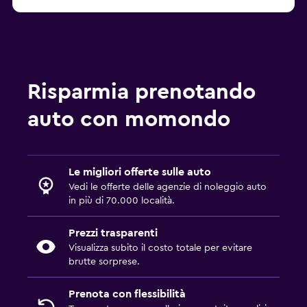
Autonoleggi Londra keddy by Europcar
Risparmia prenotando
auto con momondo
Le migliori offerte sulle auto
Vedi le offerte delle agenzie di noleggio auto
in più di 70.000 località.
Prezzi trasparenti
Visualizza subito il costo totale per evitare
brutte sorprese.
Prenota con flessibilità