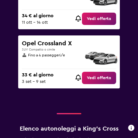
34 € al giorno
Vedi offerta
11 ott - 14 ott
Opel Crossland X
SUV Compatto o simile
Fino a 4 passeggeri/e
33 € al giorno
Vedi offerta
3 set - 9 set
Elenco autonoleggi a King's Cross