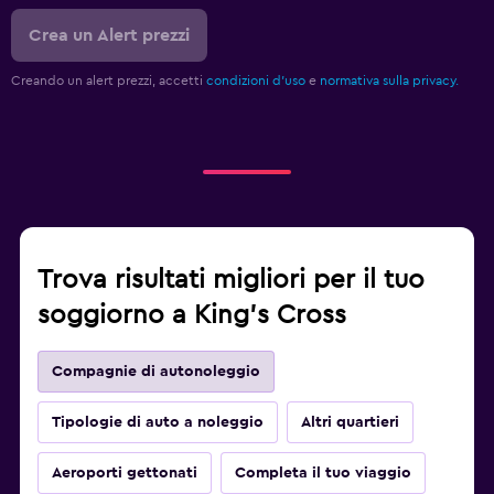
Crea un Alert prezzi
Creando un alert prezzi, accetti
condizioni d'uso
e
normativa sulla privacy.
Trova risultati migliori per il tuo
soggiorno a King's Cross
Compagnie di autonoleggio
Tipologie di auto a noleggio
Altri quartieri
Aeroporti gettonati
Completa il tuo viaggio