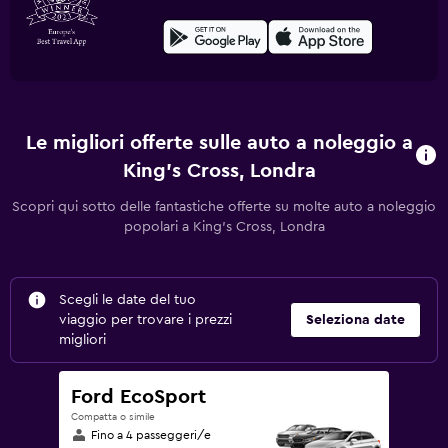
Le migliori offerte sulle auto a noleggio a
King's Cross, Londra
Scopri qui sotto delle fantastiche offerte su molte auto a noleggio
popolari a King's Cross, Londra
Scegli le date del tuo
viaggio per trovare i prezzi
Seleziona date
migliori
Ford EcoSport
Compatta o simile
Fino a 4 passeggeri/e