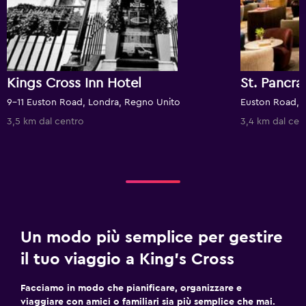
Kings Cross Inn Hotel
9-11 Euston Road, Londra, Regno Unito
Euston Road, 
3,5 km dal centro
3,4 km dal cen
Un modo più semplice per gestire
il tuo viaggio a King's Cross
Facciamo in modo che pianificare, organizzare e
viaggiare con amici o familiari sia più semplice che mai.