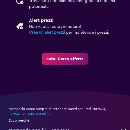
Trova auto con cancellazione gratuita e pulizia
potenziata.
Alert prezzi
Non vuoi ancora prenotare?
Crea un alert prezzi
per monitorare i prezzi.
auto: Cerca offerte
momondo cerca sempre di ottenere prezzi accurati, tuttavia,
*
i prezzi non sono garantiti
.
Ecco perché: