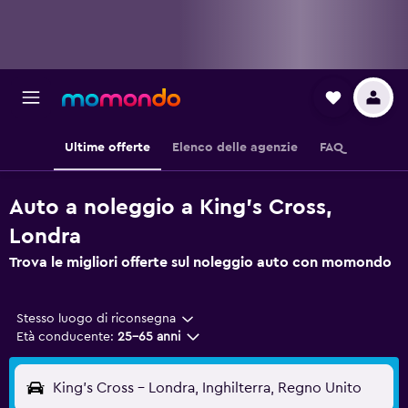
Ultime offerte
Elenco delle agenzie
FAQ
Auto a noleggio a King's Cross,
Londra
Trova le migliori offerte sul noleggio auto con momondo
Stesso luogo di riconsegna
Età conducente:
25-65 anni
King's Cross - Londra, Inghilterra, Regno Unito