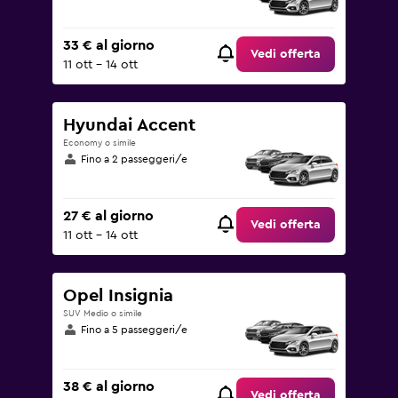
33 € al giorno
Vedi offerta
11 ott - 14 ott
Hyundai Accent
Economy o simile
Fino a 2 passeggeri/e
27 € al giorno
Vedi offerta
11 ott - 14 ott
Opel Insignia
SUV Medio o simile
Fino a 5 passeggeri/e
38 € al giorno
Vedi offerta