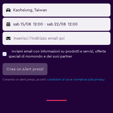
Kaohsiung, Taiwan
sab 15/08
12:00
-
sab 22/08
12:00
Inviami email con informazioni su prodotti e servizi, offerte
speciali di momondo e dei suoi partner
Crea un Alert prezzi
Creando un alert prezzi, accetti
condizioni d'uso
e
normativa sulla privacy.