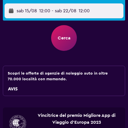
sab 15/08
12:00
-
sab 22/08
12:00
Cerca
Scopri le offerte di agenzie di noleggio auto in oltre
70.000 località con momondo.
Vincitrice del premio Migliore App di
Viaggio d'Europa 2023