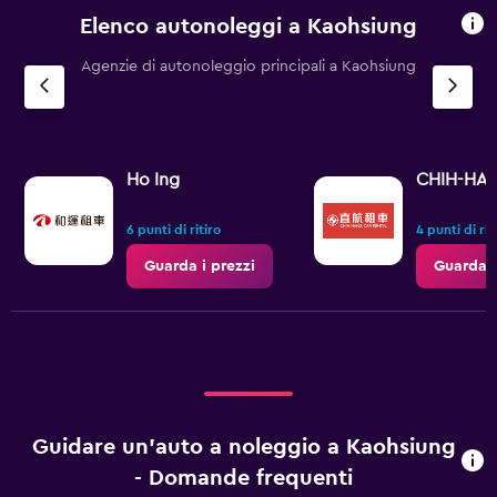
Elenco autonoleggi a Kaohsiung
Agenzie di autonoleggio principali a Kaohsiung
Ho Ing
CHIH-HAN
6 punti di ritiro
4 punti di rit
Guarda i prezzi
Guarda i
Guidare un'auto a noleggio a Kaohsiung
- Domande frequenti