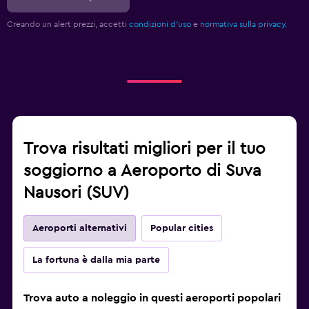
Creando un alert prezzi, accetti
condizioni d'uso
e
normativa sulla privacy.
Trova risultati migliori per il tuo
soggiorno a Aeroporto di Suva
Nausori (SUV)
Aeroporti alternativi
Popular cities
La fortuna è dalla mia parte
Trova auto a noleggio in questi aeroporti popolari