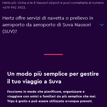
Hertz più vicina a te è Nausori Airport e puoi contattarla al numero
+679 992 3923.
Hertz offre servizi di navetta o prelievo in
aeroporto da aeroporto di Suva Nausori
(SUV)?
Un modo più semplice per gestire
il tuo viaggio a Suva
Facciamo in modo che pianificare, organizzare e
viaggiare con amici o familiari sia più semplice che mai.
Trips è gratis e può essere utilizzato ovunque prenoti.