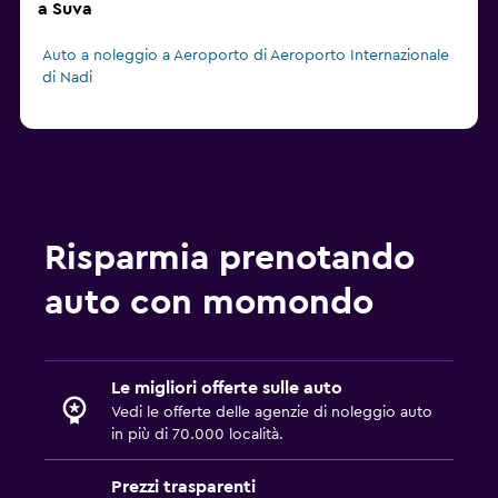
a Suva
Auto a noleggio a Aeroporto di Aeroporto Internazionale
di Nadi
Risparmia prenotando
auto con momondo
Le migliori offerte sulle auto
Vedi le offerte delle agenzie di noleggio auto
in più di 70.000 località.
Prezzi trasparenti