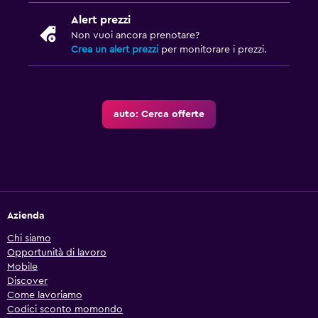
Alert prezzi
Non vuoi ancora prenotare?
Crea un alert prezzi
per monitorare i prezzi.
auto: Cerca offerte
Azienda
Chi siamo
Opportunità di lavoro
Mobile
Discover
Come lavoriamo
Codici sconto momondo