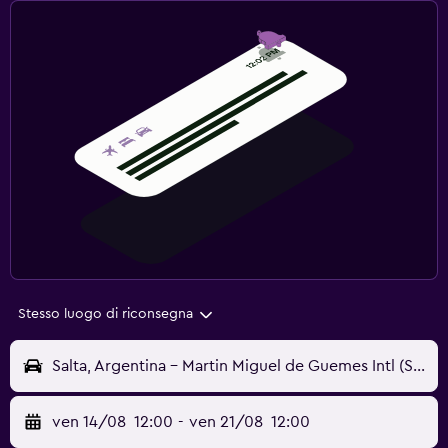
Stesso luogo di riconsegna
Salta, Argentina - Martin Miguel de Guemes Intl (SLA)
ven 14/08
12:00
-
ven 21/08
12:00