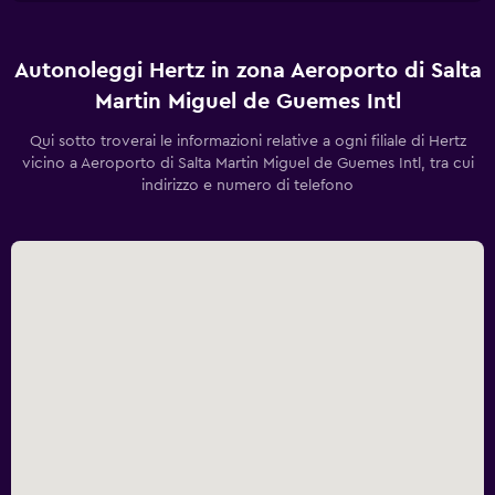
Autonoleggi Hertz in zona Aeroporto di Salta
Martin Miguel de Guemes Intl
Qui sotto troverai le informazioni relative a ogni filiale di Hertz
vicino a Aeroporto di Salta Martin Miguel de Guemes Intl, tra cui
indirizzo e numero di telefono