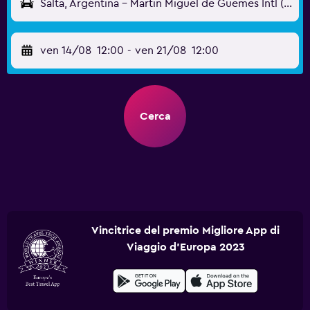
Salta, Argentina - Martin Miguel de Guemes Intl (SLA)
ven 14/08
12:00
-
ven 21/08
12:00
Cerca
Vincitrice del premio Migliore App di
Viaggio d'Europa 2023