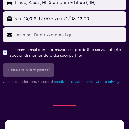
Lihue, Kauai, HI, Stati Uniti - Lihue (LIH)
ven 14/08
12:00
-
ven 21/08
12:00
Inviami email con informazioni su prodotti e servizi, offerte
speciali di momondo e dei suoi partner
Crea un Alert prezzi
Creando un alert prezzi, accetti
condizioni d'uso
e
normativa sulla privacy.