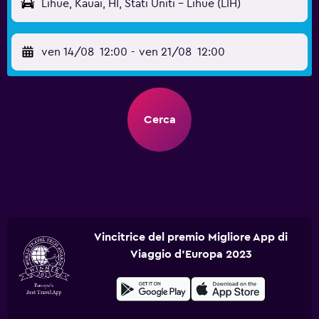
Lihue, Kauai, HI, Stati Uniti - Lihue (LIH)
ven 14/08
12:00
-
ven 21/08
12:00
Cerca
Vincitrice del premio Migliore App di
Viaggio d'Europa 2023