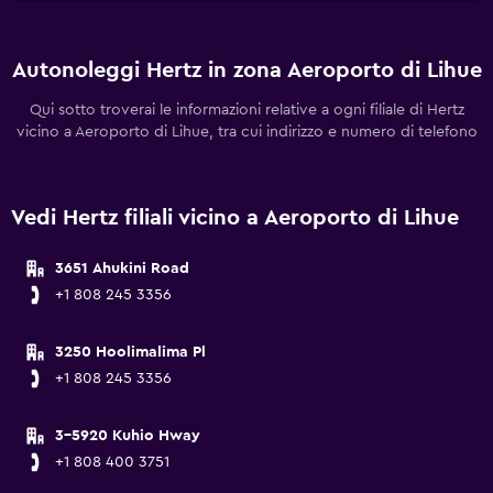
Autonoleggi Hertz in zona Aeroporto di Lihue
Qui sotto troverai le informazioni relative a ogni filiale di Hertz
vicino a Aeroporto di Lihue, tra cui indirizzo e numero di telefono
Vedi Hertz filiali vicino a Aeroporto di Lihue
3651 Ahukini Road
+1 808 245 3356
3250 Hoolimalima Pl
+1 808 245 3356
3-5920 Kuhio Hway
+1 808 400 3751