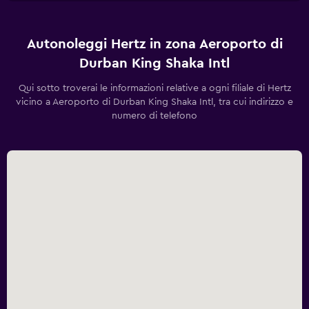
Autonoleggi Hertz in zona Aeroporto di
Durban King Shaka Intl
Qui sotto troverai le informazioni relative a ogni filiale di Hertz
vicino a Aeroporto di Durban King Shaka Intl, tra cui indirizzo e
numero di telefono