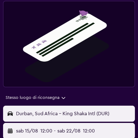
Stesso luogo di riconsegna
Durban, Sud Africa - King Shaka Intl (DUR)
sab 15/08
12:00
-
sab 22/08
12:00