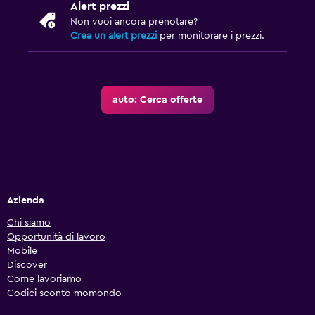
Alert prezzi
Non vuoi ancora prenotare?
Crea un alert prezzi
per monitorare i prezzi.
auto: Cerca offerte
Azienda
Chi siamo
Opportunità di lavoro
Mobile
Discover
Come lavoriamo
Codici sconto momondo