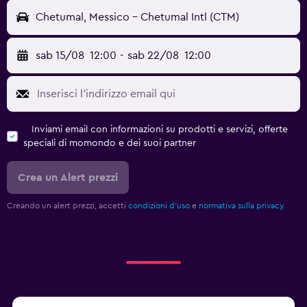
Chetumal, Messico - Chetumal Intl (CTM)
sab 15/08
12:00
-
sab 22/08
12:00
Inviami email con informazioni su prodotti e servizi, offerte
speciali di momondo e dei suoi partner
Crea un Alert prezzi
Creando un alert prezzi, accetti
condizioni d'uso
e
normativa sulla privacy.