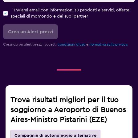
Inviami email con informazioni su prodotti e servizi, offerte
speciali di momondo e dei suoi partner
Crea un Alert prezzi
Creando un alert prezzi, accetti
condizioni d'uso
e
normativa sulla privacy.
Trova risultati migliori per il tuo
soggiorno a Aeroporto di Buenos
Aires-Ministro Pistarini (EZE)
Compagnie di autonoleggio alternative