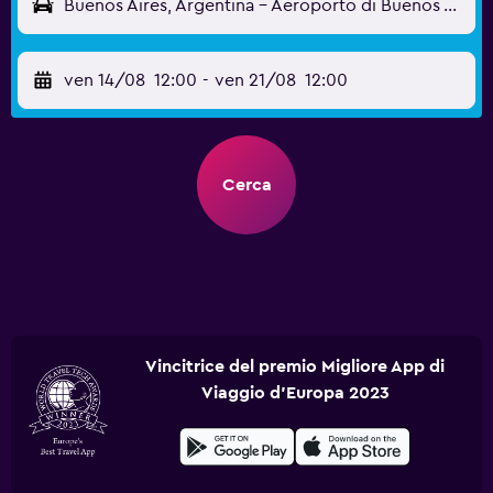
Buenos Aires, Argentina - Aeroporto di Buenos Aires-Ministro Pistarini (EZE)
ven 14/08
12:00
-
ven 21/08
12:00
Cerca
Vincitrice del premio Migliore App di
Viaggio d'Europa 2023