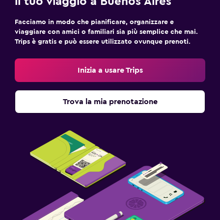
il tuo viaggio a Buenos Aires
Facciamo in modo che pianificare, organizzare e
viaggiare con amici o familiari sia più semplice che mai.
Trips è gratis e può essere utilizzato ovunque prenoti.
Inizia a usare Trips
Trova la mia prenotazione