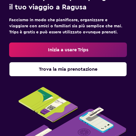
il tuo viaggio a Ragusa
Facciamo in modo che pianificare, organizzare e
viaggiare con amici o familiari sia più semplice che mai.
Trips è gratis e può essere utilizzato ovunque prenoti.
Inizia a usare Trips
Trova la mia prenotazione