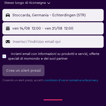
Stesso luogo di riconsegna
Stoccarda, Germania - Echterdingen (STR)
ven 14/08
12:00
-
ven 21/08
12:00
Inviami email con informazioni su prodotti e servizi, offerte
speciali di momondo e dei suoi partner
Crea un Alert prezzi
Creando un alert prezzi, accetti
condizioni d'uso
e
normativa sulla privacy.