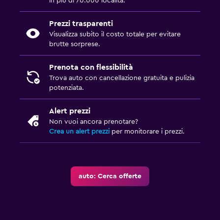
in più di 70.000 località.
Prezzi trasparenti
Visualizza subito il costo totale per evitare
brutte sorprese.
Prenota con flessibilità
Trova auto con cancellazione gratuita e pulizia
potenziata.
Alert prezzi
Non vuoi ancora prenotare?
Crea un alert prezzi
per monitorare i prezzi.
auto: Cerca offerte