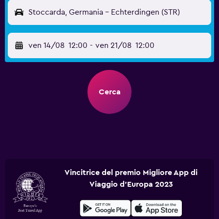
Stoccarda, Germania - Echterdingen (STR)
ven 14/08
12:00
-
ven 21/08
12:00
Cerca
Vincitrice del premio Migliore App di
Viaggio d'Europa 2023