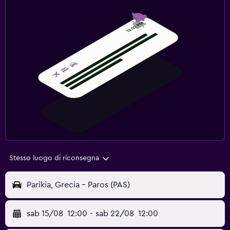
Stesso luogo di riconsegna
Parikia, Grecia - Paros (PAS)
sab 15/08
12:00
-
sab 22/08
12:00