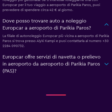
noleggio più gettonata. Se ti interessa noleggiarne una con
Europcar per il tuo viaggio a aeroporto di Parikia Paros, puoi
prevedere di spendere circa 42 € al giorno.
Dove posso trovare auto a noleggio
Europcar a aeroporto di Parikia Paros?
La filiale di autonoleggio Europcar più vicina a aeroporto di Parikia
Paros si trova presso Alyki Kampi e puoi contattarla al numero +30
2284 090732.
Europcar offre servizi di navetta o prelievo
in aeroporto da aeroporto di Parikia Paros
(PAS)?