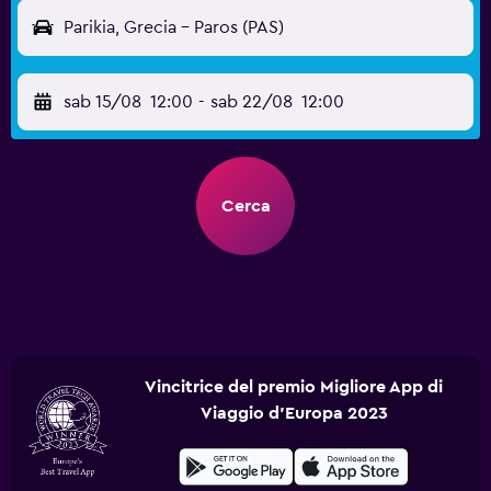
Parikia, Grecia - Paros (PAS)
sab 15/08
12:00
-
sab 22/08
12:00
Cerca
Vincitrice del premio Migliore App di
Viaggio d'Europa 2023