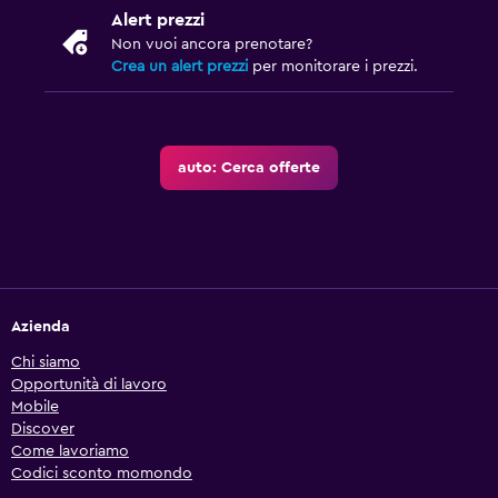
Alert prezzi
Non vuoi ancora prenotare?
Crea un alert prezzi
per monitorare i prezzi.
auto: Cerca offerte
Azienda
Chi siamo
Opportunità di lavoro
Mobile
Discover
Come lavoriamo
Codici sconto momondo