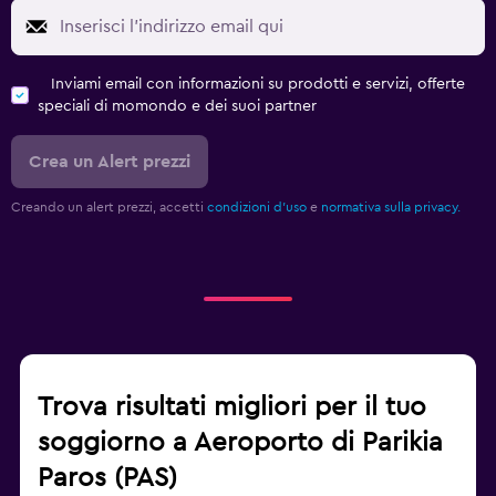
Inviami email con informazioni su prodotti e servizi, offerte
speciali di momondo e dei suoi partner
Crea un Alert prezzi
Creando un alert prezzi, accetti
condizioni d'uso
e
normativa sulla privacy.
Trova risultati migliori per il tuo
soggiorno a Aeroporto di Parikia
Paros (PAS)