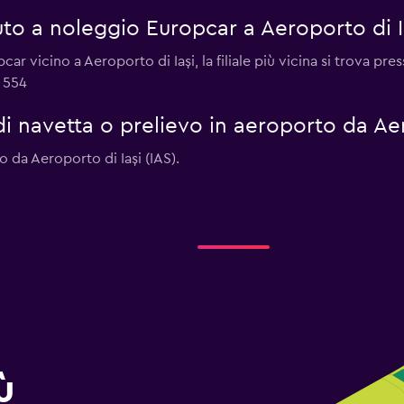
to a noleggio Europcar a Aeroporto di I
ar vicino a Aeroporto di Iași, la filiale più vicina si trova pr
 554
di navetta o prelievo in aeroporto da Aer
vo da Aeroporto di Iași (IAS).
ù