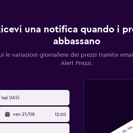
icevi una notifica quando i pre
abbassano
i le variazioni giornaliere dei prezzi tramite emai
Alert Prezzi.
ven 21/08
12:00