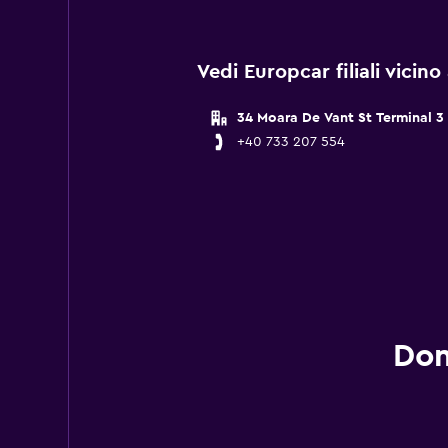
Vedi Europcar filiali vicino
34 Moara De Vant St Terminal 3
+40 733 207 554
Dom