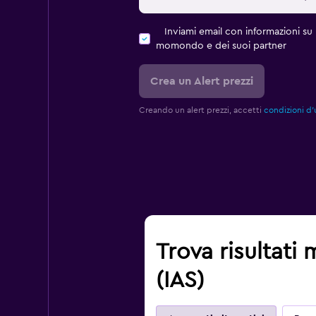
Inviami email con informazioni su p
momondo e dei suoi partner
Crea un Alert prezzi
Creando un alert prezzi, accetti
condizioni d'
Trova risultati 
(IAS)