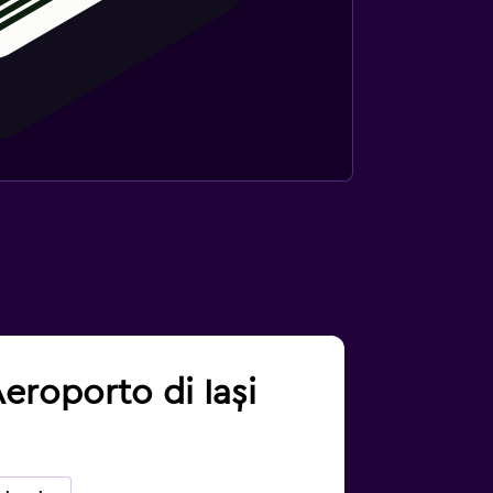
Aeroporto di Iași