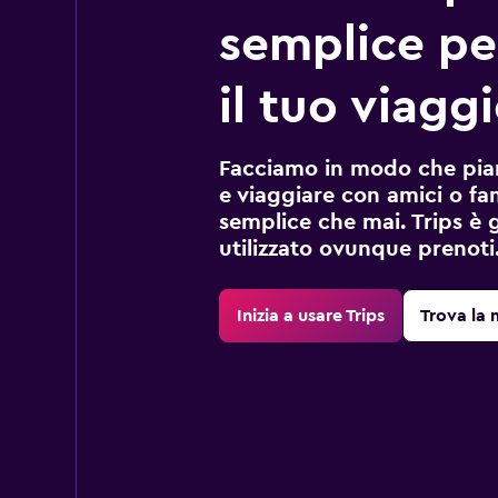
semplice pe
il tuo viaggi
Facciamo in modo che pian
e viaggiare con amici o fami
semplice che mai. Trips è 
utilizzato ovunque prenoti
Inizia a usare Trips
Trova la 