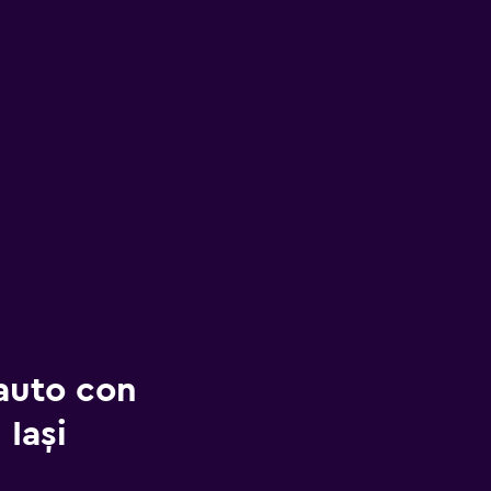
auto con
Iași