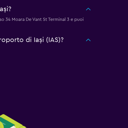
ași?
esso 34 Moara De Vant St Terminal 3 e puoi
oporto di Iași (IAS)?