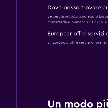
Dove posso trovare au
Se cerchi un'auto a noleggio Europc
contattarla al numero +40 733 207
Europcar offre servizi 
Sì, Europcar offre servizi di prelie
Un modo pi