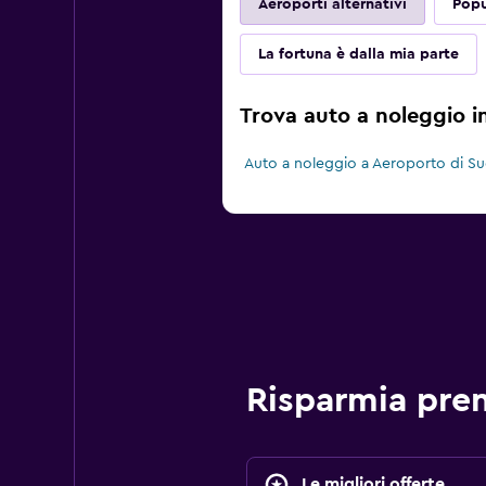
Aeroporti alternativi
Popu
La fortuna è dalla mia parte
Trova auto a noleggio in
Auto a noleggio a Aeroporto di S
Risparmia pr
Le migliori offerte