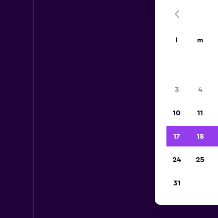
l
m
3
4
10
11
17
18
24
25
31
Aut