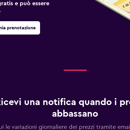
gratis e può essere
.
mia prenotazione
icevi una notifica quando i pre
abbassano
i le variazioni giornaliere dei prezzi tramite emai