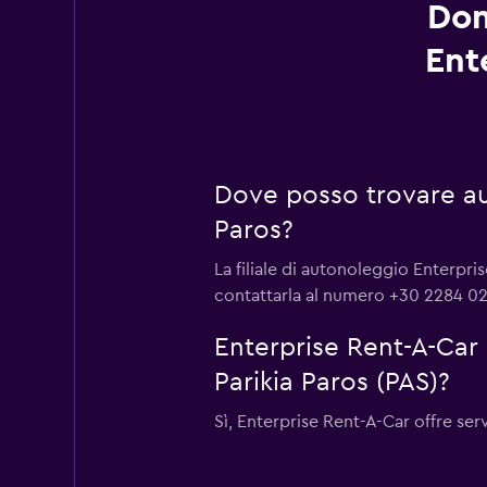
Dom
Ent
Dove posso trovare au
Paros?
La filiale di autonoleggio Enterpri
contattarla al numero +30 2284 0
Enterprise Rent-A-Car 
Parikia Paros (PAS)?
Sì, Enterprise Rent-A-Car offre serv