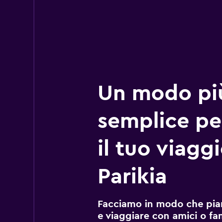
Un modo pi
semplice pe
il tuo viagg
Parikia
Facciamo in modo che pian
e viaggiare con amici o fami