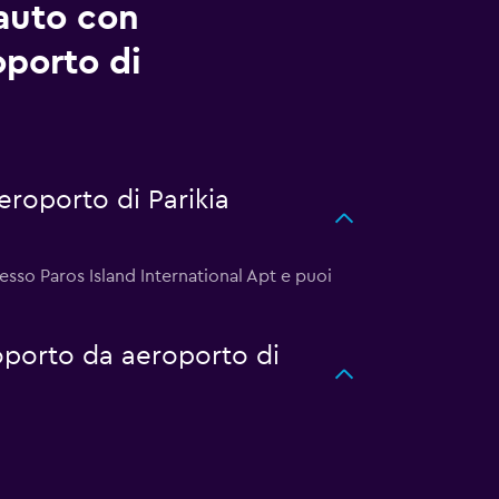
auto con
oporto di
roporto di Parikia
resso Paros Island International Apt e puoi
roporto da aeroporto di