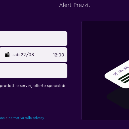
Alert Prezzi.
sab 22/08
12:00
rodotti e servizi, offerte speciali di
uso
e
normativa sulla privacy.