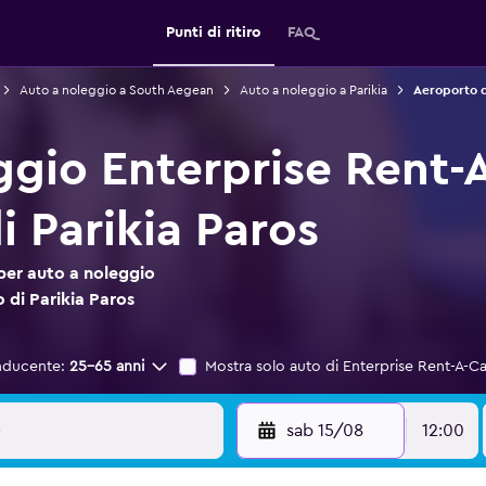
Punti di ritiro
FAQ
Auto a noleggio a South Aegean
Auto a noleggio a Parikia
Aeroporto d
ggio Enterprise Rent-
i Parikia Paros
per auto a noleggio
 di Parikia Paros
nducente:
25-65 anni
Mostra solo auto di Enterprise Rent-A-Ca
sab 15/08
12:00