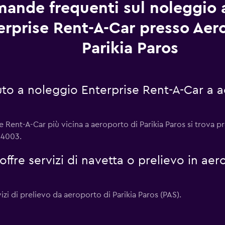
ande frequenti sul noleggio 
erprise Rent-A-Car presso Aer
Parikia Paros
to a noleggio Enterprise Rent-A-Car a ae
se Rent-A-Car più vicina a aeroporto di Parikia Paros si trova p
24003.
offre servizi di navetta o prelievo in ae
izi di prelievo da aeroporto di Parikia Paros (PAS).