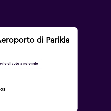
Aeroporto di Parikia
ogie di auto a noleggio
ros