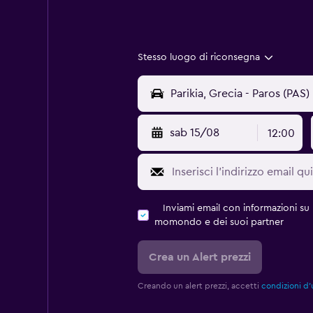
Stesso luogo di riconsegna
sab 15/08
12:00
Inviami email con informazioni su p
momondo e dei suoi partner
Crea un Alert prezzi
Creando un alert prezzi, accetti
condizioni d'