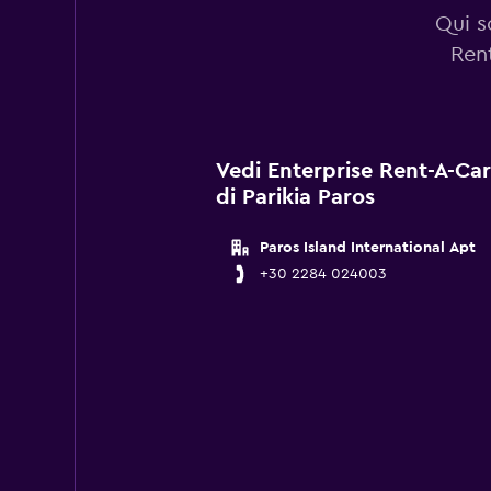
Qui s
Rent
Vedi Enterprise Rent-A-Car 
di Parikia Paros
Paros Island International Apt
+30 2284 024003