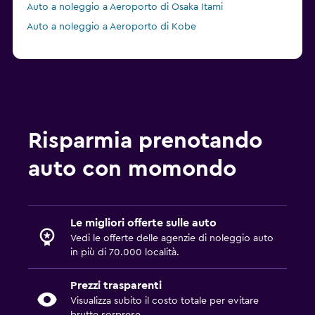
Auto a noleggio a Aeroporto di Osaka Itami
Auto a noleggio a Aeroporto di Kobe
Risparmia prenotando
auto con momondo
Le migliori offerte sulle auto
Vedi le offerte delle agenzie di noleggio auto
in più di 70.000 località.
Prezzi trasparenti
Visualizza subito il costo totale per evitare