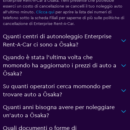
Enterprise Rent-A-Car a Ōsaka. Tieni presente che potrebbe
esserci un costo di cancellazione se cancelli il tuo noleggio auto
all'ultimo minuto.
Clicca qui
per aprire la lista dei numeri di
telefono sotto la scheda Filiali per saperne di più sulle politiche di
cancellazione di Enterprise Rent-A-Car.
Quanti centri di autonoleggio Enterprise
Rent-A-Car ci sono a Ōsaka?
Quando è stata l'ultima volta che
momondo ha aggiornato i prezzi di auto a
Ōsaka?
Su quanti operatori cerca momondo per
trovare auto a Ōsaka?
Quanti anni bisogna avere per noleggiare
un'auto a Ōsaka?
Quali documenti o forme di