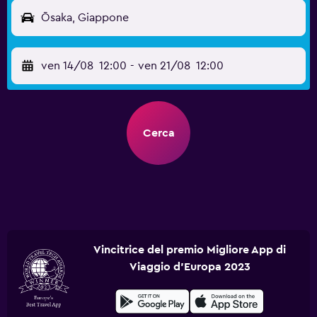
Ōsaka, Giappone
ven 14/08
12:00
-
ven 21/08
12:00
Cerca
Vincitrice del premio Migliore App di
Viaggio d'Europa 2023