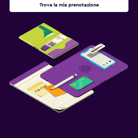
Trova la mia prenotazione