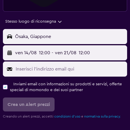
Stesso luogo di riconsegna
Ōsaka, Giappone
ven 14/08
12:00
-
ven 21/08
12:00
Inviami email con informazioni su prodotti e servizi, offerte
speciali di momondo e dei suoi partner
Crea un Alert prezzi
Creando un alert prezzi, accetti
condizioni d'uso
e
normativa sulla privacy.