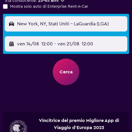
Età conducente:
25-65 anni
Mostra solo auto di Enterprise Rent-A-Car
New York, NY, Stati Uniti - LaGuardia (LGA)
ven 14/08
12:00
-
ven 21/08
12:00
Cerca
Vincitrice del premio Migliore App di
Viaggio d'Europa 2023