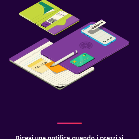
Ricevi una notifica quando i prezzi si