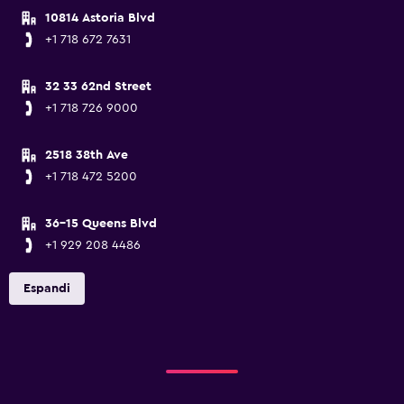
10814 Astoria Blvd
+1 718 672 7631
32 33 62nd Street
+1 718 726 9000
2518 38th Ave
+1 718 472 5200
36-15 Queens Blvd
+1 929 208 4486
Espandi