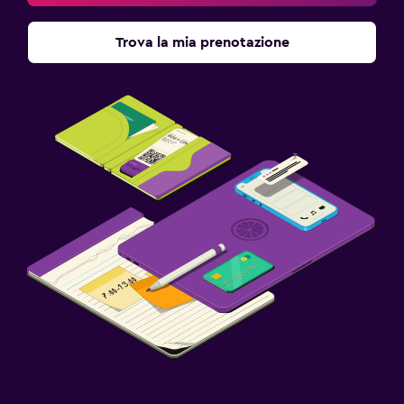
Trova la mia prenotazione