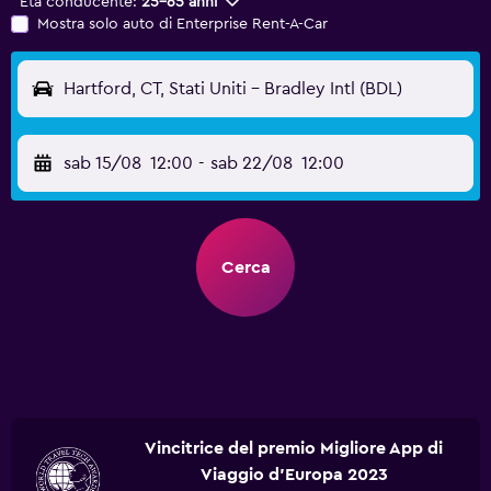
Età conducente:
25-65 anni
Mostra solo auto di Enterprise Rent-A-Car
Hartford, CT, Stati Uniti - Bradley Intl (BDL)
sab 15/08
12:00
-
sab 22/08
12:00
Cerca
Vincitrice del premio Migliore App di
Viaggio d'Europa 2023