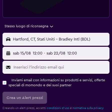
Stesso luogo di riconsegna
Hartford, CT, Stati Uniti - Bradley Intl (BDL)
sab 15/08
12:00
-
sab 22/08
12:00
Inviami email con informazioni su prodotti e servizi, offerte
speciali di momondo e dei suoi partner
Crea un Alert prezzi
Creando un alert prezzi, accetti
condizioni d'uso
e
normativa sulla privacy.