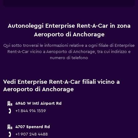
Autonoleggi Enterprise Rent-A-Car in zona
Aeroporto di Anchorage
Qui sotto troverai le informazioni relative a ogni filiale di Enterprise
Rent-A-Car vicino a Aeroporto di Anchorage, tra cui indirizzo e
numero di telefono
Vedi Enterprise Rent-A-Car filiali vicino a
Aeroporto di Anchorage
4940 W Intl Airport Rd
+1 844 914 1559
4707 Spenard Rd
+1 907 248 4488