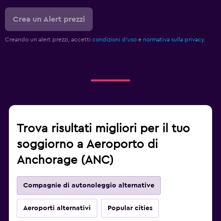
Crea un Alert prezzi
Creando un alert prezzi, accetti
condizioni d'uso
e
normativa sulla privacy.
Trova risultati migliori per il tuo
soggiorno a Aeroporto di
Anchorage (ANC)
Compagnie di autonoleggio alternative
Aeroporti alternativi
Popular cities