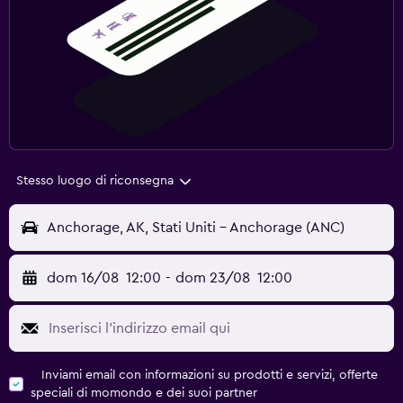
Stesso luogo di riconsegna
Anchorage, AK, Stati Uniti - Anchorage (ANC)
dom 16/08
12:00
-
dom 23/08
12:00
Inviami email con informazioni su prodotti e servizi, offerte
speciali di momondo e dei suoi partner