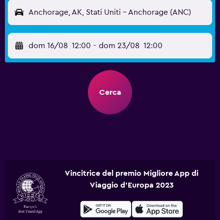
Anchorage, AK, Stati Uniti - Anchorage (ANC)
dom 16/08
12:00
-
dom 23/08
12:00
Cerca
Vincitrice del premio Migliore App di
Viaggio d'Europa 2023