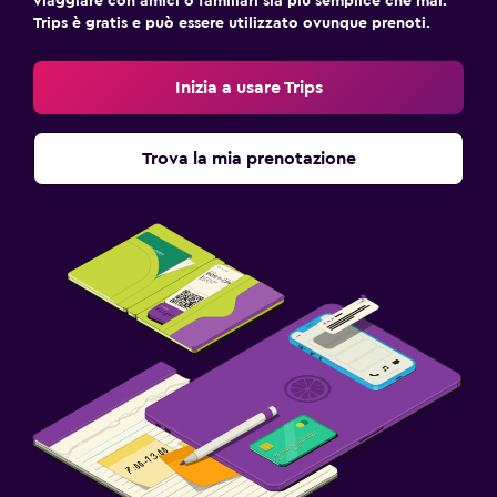
viaggiare con amici o familiari sia più semplice che mai.
Trips è gratis e può essere utilizzato ovunque prenoti.
Inizia a usare Trips
Trova la mia prenotazione