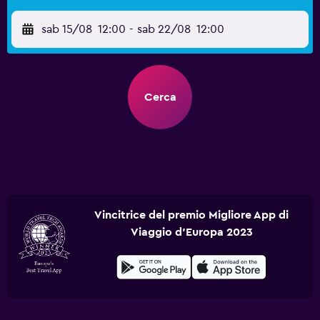
sab 15/08
12:00
-
sab 22/08
12:00
Cerca
Vincitrice del premio Migliore App di
Viaggio d'Europa 2023