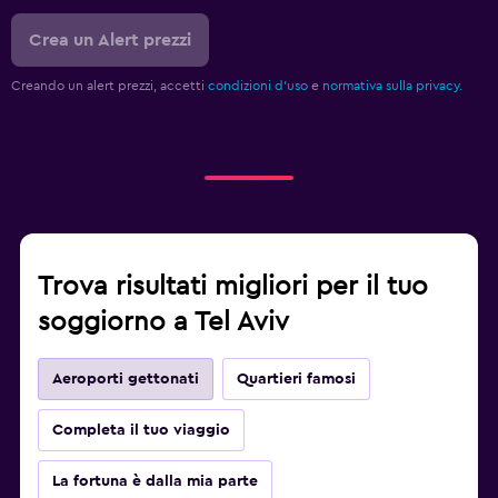
Crea un Alert prezzi
Creando un alert prezzi, accetti
condizioni d'uso
e
normativa sulla privacy.
Trova risultati migliori per il tuo
soggiorno a Tel Aviv
Aeroporti gettonati
Quartieri famosi
Completa il tuo viaggio
La fortuna è dalla mia parte