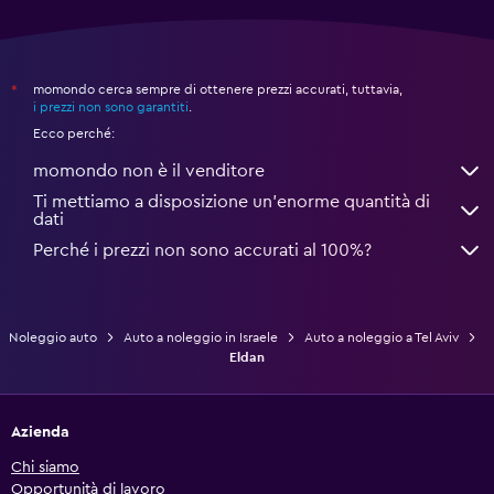
momondo cerca sempre di ottenere prezzi accurati, tuttavia,
*
i prezzi non sono garantiti
.
Ecco perché:
momondo non è il venditore
Ti mettiamo a disposizione un’enorme quantità di
dati
Perché i prezzi non sono accurati al 100%?
Noleggio auto
Auto a noleggio in Israele
Auto a noleggio a Tel Aviv
Eldan
Azienda
Chi siamo
Opportunità di lavoro