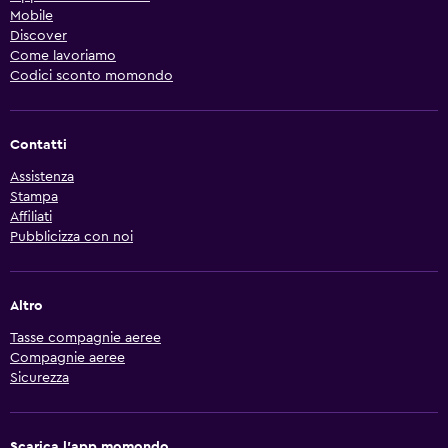
Mobile
Discover
Come lavoriamo
Codici sconto momondo
Contatti
Assistenza
Stampa
Affiliati
Pubblicizza con noi
Altro
Tasse compagnie aeree
Compagnie aeree
Sicurezza
Scarica l'app momondo