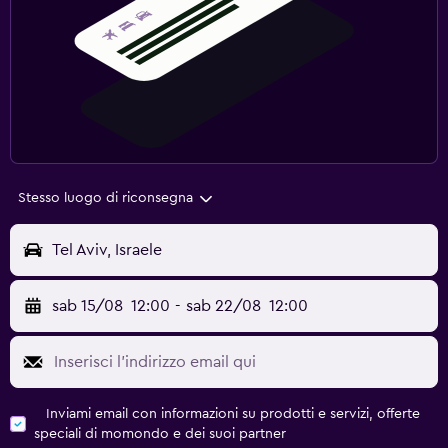
Stesso luogo di riconsegna
Tel Aviv, Israele
sab 15/08
12:00
-
sab 22/08
12:00
Inviami email con informazioni su prodotti e servizi, offerte
speciali di momondo e dei suoi partner