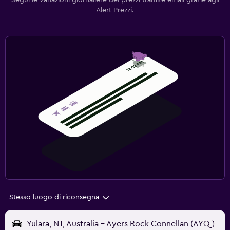
Segui le variazioni giornaliere dei prezzi tramite email grazie agli
Alert Prezzi.
Stesso luogo di riconsegna
Yulara, NT, Australia - Ayers Rock Connellan (AYQ)