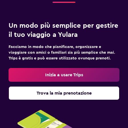
Un modo più semplice per gestire
il tuo viaggio a Yulara
Facciamo in modo che pianificare, organizzare e
viaggiare con amici o familiari sia più semplice che mai.
Trips è gratis e può essere utilizzato ovunque prenoti.
Inizia a usare Trips
Trova la mia prenotazione