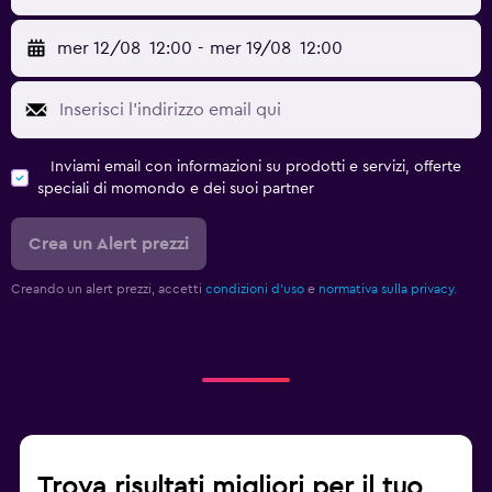
mer 12/08
12:00
-
mer 19/08
12:00
Inviami email con informazioni su prodotti e servizi, offerte
speciali di momondo e dei suoi partner
Crea un Alert prezzi
Creando un alert prezzi, accetti
condizioni d'uso
e
normativa sulla privacy.
Trova risultati migliori per il tuo