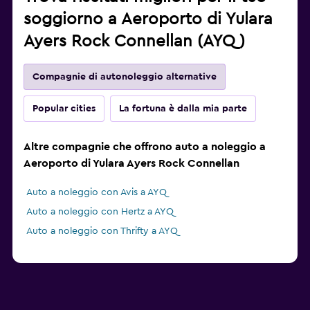
soggiorno a Aeroporto di Yulara
Ayers Rock Connellan (AYQ)
Compagnie di autonoleggio alternative
Popular cities
La fortuna è dalla mia parte
Altre compagnie che offrono auto a noleggio a
Aeroporto di Yulara Ayers Rock Connellan
Auto a noleggio con Avis a AYQ
Auto a noleggio con Hertz a AYQ
Auto a noleggio con Thrifty a AYQ