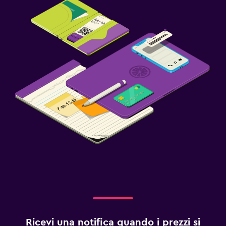
Ricevi una notifica quando i prezzi si