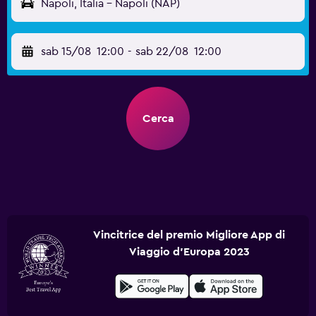
Napoli, Italia - Napoli (NAP)
sab 15/08
12:00
-
sab 22/08
12:00
Cerca
Vincitrice del premio Migliore App di
Viaggio d'Europa 2023