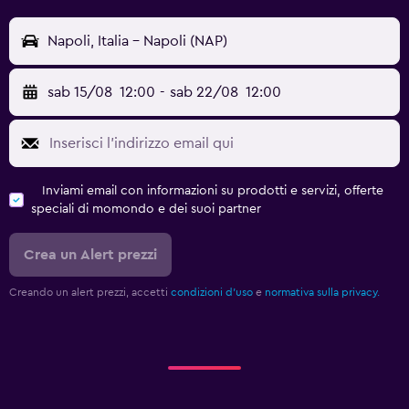
Napoli, Italia - Napoli (NAP)
sab 15/08
12:00
-
sab 22/08
12:00
Inviami email con informazioni su prodotti e servizi, offerte
speciali di momondo e dei suoi partner
Crea un Alert prezzi
Creando un alert prezzi, accetti
condizioni d'uso
e
normativa sulla privacy.