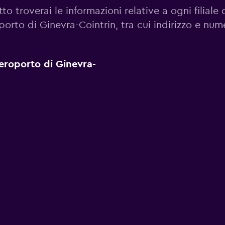
to troverai le informazioni relative a ogni filiale 
porto di Ginevra-Cointrin, tra cui indirizzo e num
 Aeroporto di Ginevra-