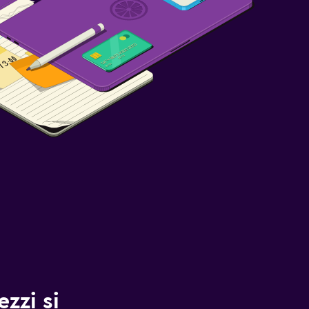
zzi si