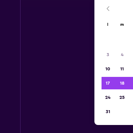
l
m
3
4
10
11
17
18
24
25
31
Au