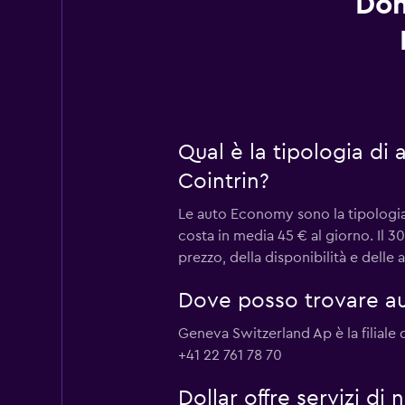
Dom
Qual è la tipologia di
Cointrin?
Le auto Economy sono la tipologia 
costa in media 45 € al giorno. Il 
prezzo, della disponibilità e delle
Dove posso trovare au
Geneva Switzerland Ap è la filiale 
+41 22 761 78 70
Dollar offre servizi d