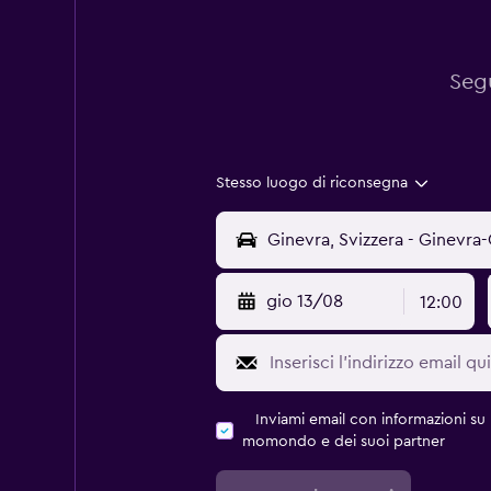
Segu
Stesso luogo di riconsegna
gio 13/08
12:00
Inviami email con informazioni su p
momondo e dei suoi partner