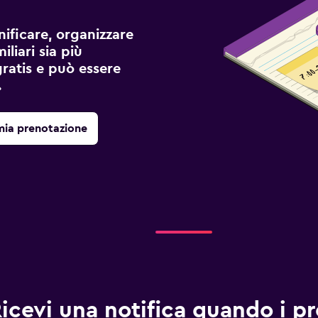
ificare, organizzare
liari sia più
gratis e può essere
.
mia prenotazione
icevi una notifica quando i pre