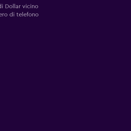
di Dollar vicino
ero di telefono