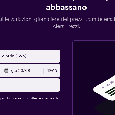
abbassano
i le variazioni giornaliere dei prezzi tramite emai
Alert Prezzi.
gio 20/08
12:00
rodotti e servizi, offerte speciali di