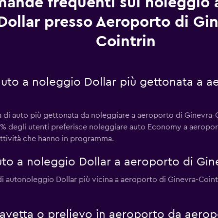
ande frequenti sul noleggio 
Dollar presso Aeroporto di Gin
Cointrin
 auto a noleggio Dollar più gettonata a a
di auto più gettonata da noleggiare a aeroporto di Ginevra-Co
30% degli utenti preferisce noleggiare auto Economy a aeroport
 attività che hanno in programma.
to a noleggio Dollar a aeroporto di Gin
di autonoleggio Dollar più vicina a aeroporto di Ginevra-Cointri
i navetta o prelievo in aeroporto da aero