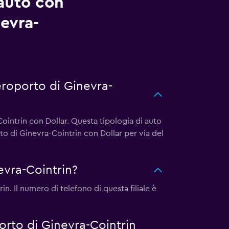
auto con
evra-
eroporto di Ginevra-
intrin con Dollar. Questa tipologia di auto
o di Ginevra-Cointrin con Dollar per via del
evra-Cointrin?
n. Il numero di telefono di questa filiale è
porto di Ginevra-Cointrin