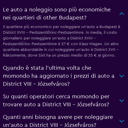
Le auto a noleggio sono più economiche
nei quartieri di other Budapest?
Il quartiere più economico per noleggiare un'auto a Budapest è
District XVIII - Pestszentlőrinc-Pestszentimre. In media, il costo
giornaliero per noleggiare un'auto a District XVIII -
Pestszentlőrinc-Pestszentimre è 27 € con Klass Wagen. Un altro
quartiere abbordabile in cui noleggiare un'auto è District XVII -
Rákosmente, dove Sixt ha un prezzo medio di 35 € al giorno.
Quando è stata l'ultima volta che
momondo ha aggiornato i prezzi di auto a
District VIII - Józsefváros?
Su quanti operatori cerca momondo per
trovare auto a District VIII - Józsefváros?
Quanti anni bisogna avere per noleggiare
un'auto a District VIII - Józsefváros?