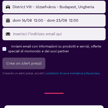
District VIII - Józsefváros - Budapest, Ungheria
dom 16/08
12:00
-
dom 23/08
12:00
Inviami email con informazioni su prodotti e servizi, offerte
speciali di momondo e dei suoi partner
Crea un Alert prezzi
Creando un alert prezzi, accetti
condizioni d'uso
e
normativa sulla privacy.