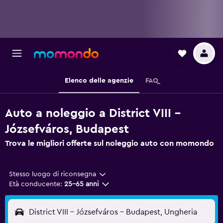
Elenco delle agenzie
FAQ
Auto a noleggio a District VIII -
Józsefváros, Budapest
Trova le migliori offerte sul noleggio auto con momondo
Stesso luogo di riconsegna
Età conducente:
25-65 anni
District VIII - Józsefváros - Budapest, Ungheria