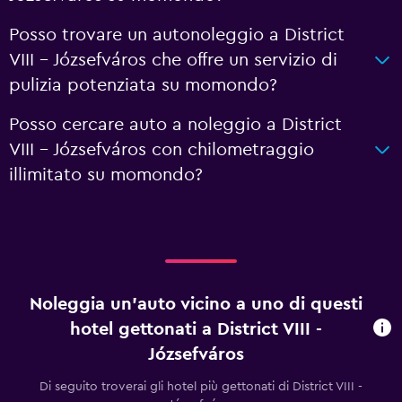
Posso trovare un autonoleggio a District
VIII - Józsefváros che offre un servizio di
pulizia potenziata su momondo?
Posso cercare auto a noleggio a District
VIII - Józsefváros con chilometraggio
illimitato su momondo?
Noleggia un'auto vicino a uno di questi
hotel gettonati a District VIII -
Józsefváros
Di seguito troverai gli hotel più gettonati di District VIII -