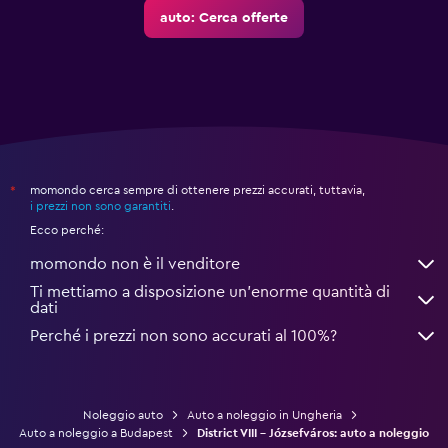
auto: Cerca offerte
momondo cerca sempre di ottenere prezzi accurati, tuttavia,
*
i prezzi non sono garantiti
.
Ecco perché:
momondo non è il venditore
Ti mettiamo a disposizione un’enorme quantità di
dati
Perché i prezzi non sono accurati al 100%?
Noleggio auto
Auto a noleggio in Ungheria
Auto a noleggio a Budapest
District VIII - Józsefváros: auto a noleggio