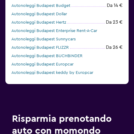
Da 14 €
Autonoleggi Budapest Budget
Autonoleggi Budapest Dollar
Da 23 €
Autonoleggi Budapest Hertz
Autonoleggi Budapest Enterprise Rent-A-Car
Autonoleggi Budapest Sunnycars
Da 26 €
Autonoleggi Budapest FLIZZR
Autonoleggi Budapest BUCHBINDER
Autonoleggi Budapest Europcar
Autonoleggi Budapest keddy by Europcar
Risparmia prenotando
auto con momondo