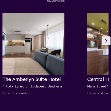
Józsefváros
The Amberlyn Suite Hotel
Central Ho
4 Rökk Szilárd u., Budapest, Ungheria
Maria Street 1
1,3 km dal centro
1,2 km dal cen