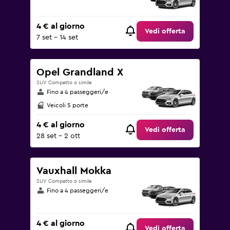
4 € al giorno
Vedi offerta
7 set - 14 set
Opel Grandland X
SUV Compatto o simile
Fino a 4 passeggeri/e
Veicoli 5 porte
4 € al giorno
Vedi offerta
28 set - 2 ott
Vauxhall Mokka
SUV Compatto o simile
Fino a 4 passeggeri/e
4 € al giorno
Vedi offerta