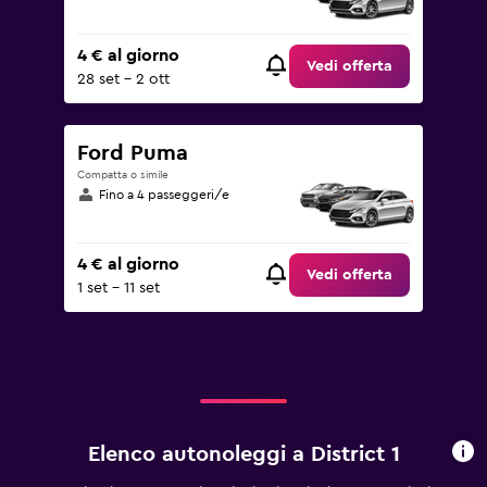
4 € al giorno
Vedi offerta
28 set - 2 ott
Ford Puma
Compatta o simile
Fino a 4 passeggeri/e
4 € al giorno
Vedi offerta
1 set - 11 set
Elenco autonoleggi a District 1