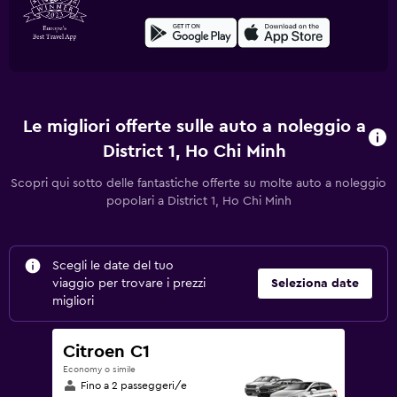
Le migliori offerte sulle auto a noleggio a
District 1, Ho Chi Minh
Scopri qui sotto delle fantastiche offerte su molte auto a noleggio
popolari a District 1, Ho Chi Minh
Scegli le date del tuo
viaggio per trovare i prezzi
Seleziona date
migliori
Citroen C1
Economy o simile
Fino a 2 passeggeri/e