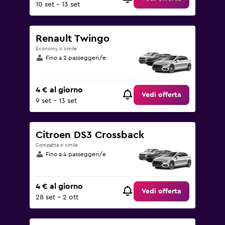
10 set - 13 set
Renault Twingo
Economy o simile
Fino a 2 passeggeri/e
4 € al giorno
Vedi offerta
9 set - 13 set
Citroen DS3 Crossback
Compatta o simile
Fino a 4 passeggeri/e
4 € al giorno
Vedi offerta
28 set - 2 ott