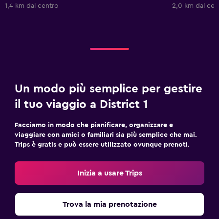
1,4 km dal centro
2,0 km dal cen
Un modo più semplice per gestire
il tuo viaggio a District 1
Facciamo in modo che pianificare, organizzare e
viaggiare con amici o familiari sia più semplice che mai.
Trips è gratis e può essere utilizzato ovunque prenoti.
Inizia a usare Trips
Trova la mia prenotazione