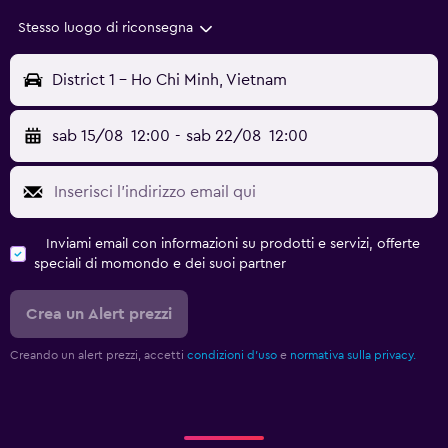
Stesso luogo di riconsegna
District 1 - Ho Chi Minh, Vietnam
sab 15/08
12:00
-
sab 22/08
12:00
Inviami email con informazioni su prodotti e servizi, offerte
speciali di momondo e dei suoi partner
Crea un Alert prezzi
Creando un alert prezzi, accetti
condizioni d'uso
e
normativa sulla privacy.