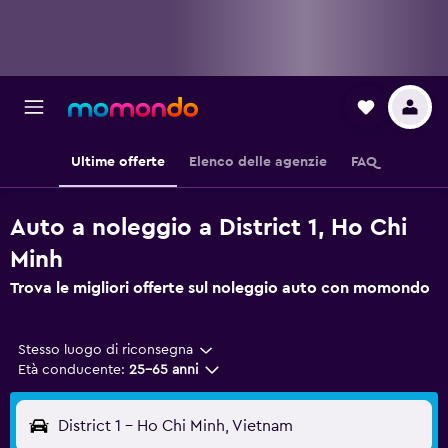
Ultime offerte
Elenco delle agenzie
FAQ
Auto a noleggio a District 1, Ho Chi
Minh
Trova le migliori offerte sul noleggio auto con momondo
Stesso luogo di riconsegna
Età conducente:
25-65 anni
District 1 - Ho Chi Minh, Vietnam