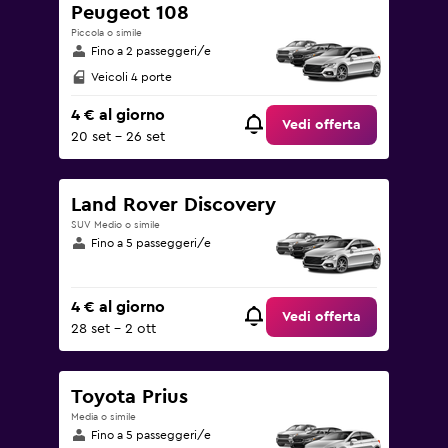
Peugeot 108
Piccola o simile
Fino a 2 passeggeri/e
Veicoli 4 porte
4 € al giorno
Vedi offerta
20 set - 26 set
Land Rover Discovery
SUV Medio o simile
Fino a 5 passeggeri/e
4 € al giorno
Vedi offerta
28 set - 2 ott
Toyota Prius
Media o simile
Fino a 5 passeggeri/e