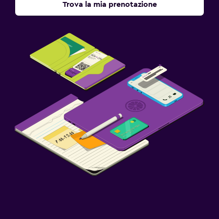
Trova la mia prenotazione