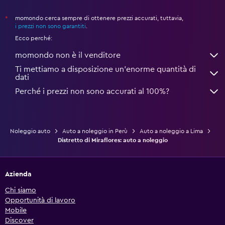
momondo cerca sempre di ottenere prezzi accurati, tuttavia,
*
i prezzi non sono garantiti
.
Ecco perché:
momondo non è il venditore
Ti mettiamo a disposizione un’enorme quantità di
dati
Perché i prezzi non sono accurati al 100%?
Noleggio auto
Auto a noleggio in Perù
Auto a noleggio a Lima
Distretto di Miraflores: auto a noleggio
Azienda
Chi siamo
Opportunità di lavoro
Mobile
Discover