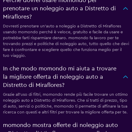
Perché dovrei usare momondo per
prenotare un noleggio auto a Distretto di
Miraflores?
Dovresti prenotare un'auto a noleggio a Distretto di Miraflores
usando momondo perché è veloce, gratuito e facile da usare e
potrebbe farti risparmiare denaro. momondo fa lavoro per te
trovando prezzi e politiche di noleggio auto, tutto quello che devi
fare è confrontare e scegliere quello che funziona meglio per il
tuo viaggio.
In che modo momondo mi aiuta a trovare
la migliore offerta di noleggio auto a
Distretto di Miraflores?
Grazie all'uso di filtri, momondo rende più facile trovare un ottimo
noleggio auto a Distretto di Miraflores. Che si tratti di prezzo, tipo
di auto, servizi o politiche, momondo ti permette di affinare la tua
ricerca con questi e altri filtri per trovare la migliore offerta per te.
momondo mostra offerte di noleggio auto