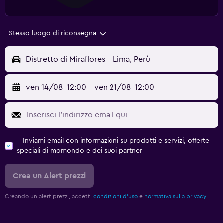
Stesso luogo di riconsegna
Distretto di Miraflores - Lima, Perù
ven 14/08
12:00
-
ven 21/08
12:00
Inviami email con informazioni su prodotti e servizi, offerte
speciali di momondo e dei suoi partner
Crea un Alert prezzi
Creando un alert prezzi, accetti
condizioni d'uso
e
normativa sulla privacy.