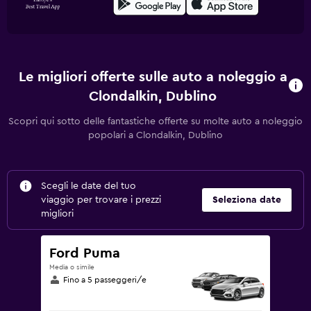
Le migliori offerte sulle auto a noleggio a
Clondalkin, Dublino
Scopri qui sotto delle fantastiche offerte su molte auto a noleggio
popolari a Clondalkin, Dublino
Scegli le date del tuo
viaggio per trovare i prezzi
Seleziona date
migliori
Ford Puma
Media o simile
Fino a 5 passeggeri/e