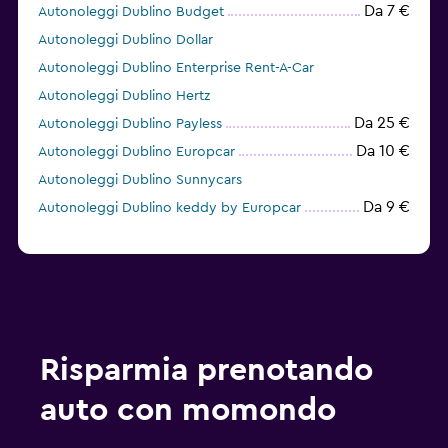
Da 7 €
Autonoleggi Dublino Budget
Autonoleggi Dublino Dollar
Autonoleggi Dublino Enterprise Rent-A-Car
Autonoleggi Dublino Hertz
Da 25 €
Autonoleggi Dublino Payless
Da 10 €
Autonoleggi Dublino Europcar
Autonoleggi Dublino Sunnycars
Da 9 €
Autonoleggi Dublino keddy by Europcar
Risparmia prenotando
auto con momondo