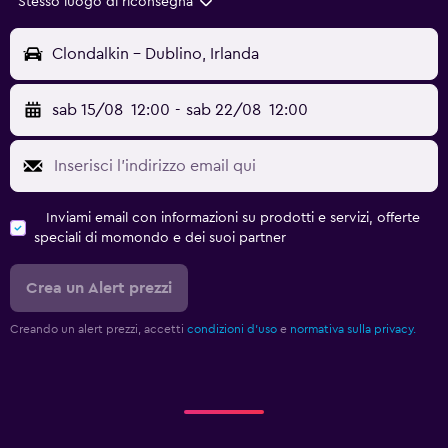
Stesso luogo di riconsegna
Clondalkin - Dublino, Irlanda
sab 15/08
12:00
-
sab 22/08
12:00
Inviami email con informazioni su prodotti e servizi, offerte
speciali di momondo e dei suoi partner
Crea un Alert prezzi
Creando un alert prezzi, accetti
condizioni d'uso
e
normativa sulla privacy.