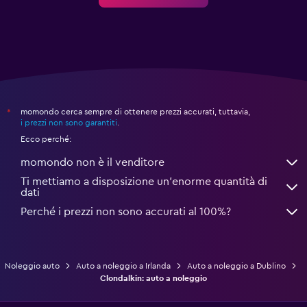
momondo cerca sempre di ottenere prezzi accurati, tuttavia,
*
i prezzi non sono garantiti
.
Ecco perché:
momondo non è il venditore
Ti mettiamo a disposizione un’enorme quantità di
dati
Perché i prezzi non sono accurati al 100%?
Noleggio auto
Auto a noleggio a Irlanda
Auto a noleggio a Dublino
Clondalkin: auto a noleggio