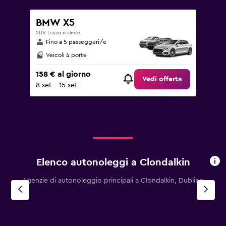
BMW X5
SUV Lusso o simile
Fino a 5 passeggeri/e
Veicoli 4 porte
158 € al giorno
Vedi offerta
8 set - 15 set
Elenco autonoleggi a Clondalkin
Agenzie di autonoleggio principali a Clondalkin, Dublino