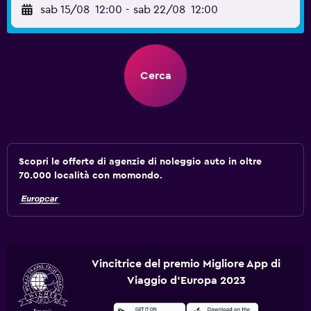
sab 15/08
12:00
-
sab 22/08
12:00
Cerca
Scopri le offerte di agenzie di noleggio auto in oltre
70.000 località con momondo.
Vincitrice del premio Migliore App di
Viaggio d'Europa 2023