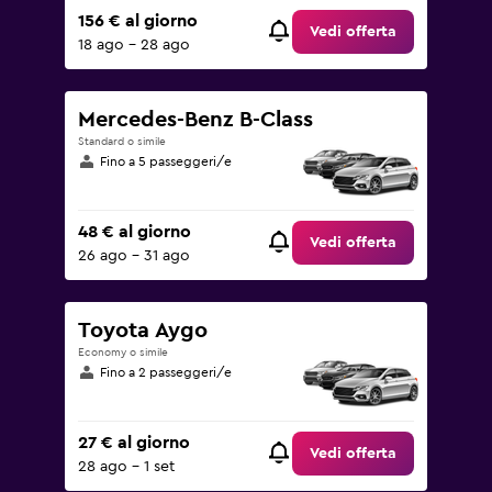
156 € al giorno
Vedi offerta
18 ago - 28 ago
Mercedes-Benz B-Class
Standard o simile
Fino a 5 passeggeri/e
48 € al giorno
Vedi offerta
26 ago - 31 ago
Toyota Aygo
Economy o simile
Fino a 2 passeggeri/e
27 € al giorno
Vedi offerta
28 ago - 1 set