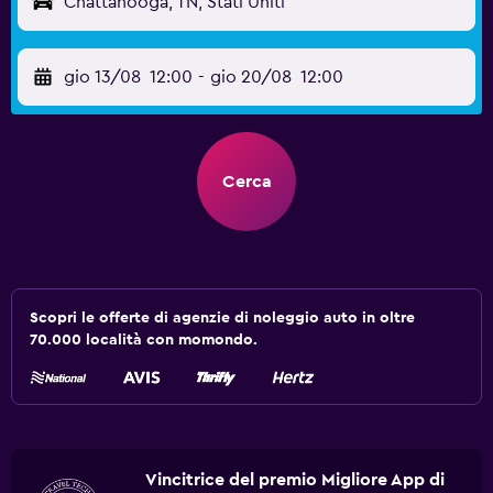
Chattanooga, TN, Stati Uniti
gio 13/08
12:00
-
gio 20/08
12:00
Cerca
Scopri le offerte di agenzie di noleggio auto in oltre
70.000 località con momondo.
Vincitrice del premio Migliore App di