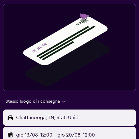
Stesso luogo di riconsegna
Chattanooga, TN, Stati Uniti
gio 13/08
12:00
-
gio 20/08
12:00