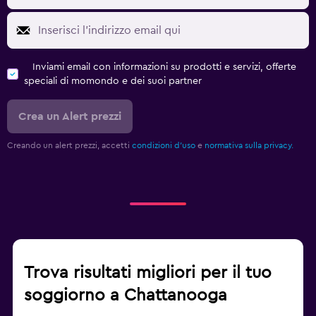
Inviami email con informazioni su prodotti e servizi, offerte
speciali di momondo e dei suoi partner
Crea un Alert prezzi
Creando un alert prezzi, accetti
condizioni d'uso
e
normativa sulla privacy.
Trova risultati migliori per il tuo
soggiorno a Chattanooga