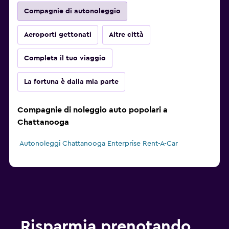
Compagnie di autonoleggio
Aeroporti gettonati
Altre città
Completa il tuo viaggio
La fortuna è dalla mia parte
Compagnie di noleggio auto popolari a
Chattanooga
Autonoleggi Chattanooga Enterprise Rent-A-Car
Risparmia prenotando