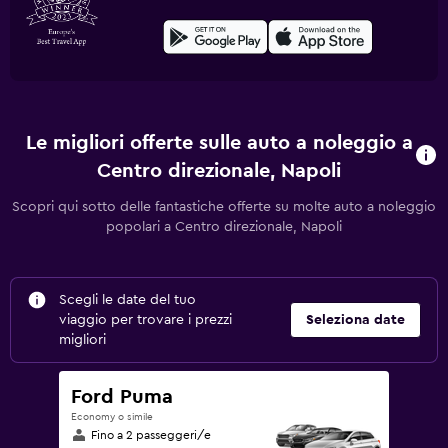
Le migliori offerte sulle auto a noleggio a
Centro direzionale, Napoli
Scopri qui sotto delle fantastiche offerte su molte auto a noleggio
popolari a Centro direzionale, Napoli
Scegli le date del tuo
viaggio per trovare i prezzi
Seleziona date
migliori
Ford Puma
Economy o simile
Fino a 2 passeggeri/e