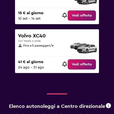
15 € al giorno
Vedi offerta
10 set - 14 set
Volvo XC40
SUV Medio o simile
Fino a 5 passeggeri/e
41 € al giorno
Vedi offerta
24 ago - 31 ago
Elenco autonoleggi a Centro direzionale