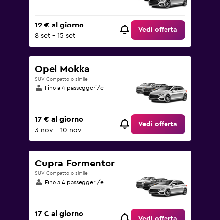
12 € al giorno
Vedi offerta
8 set - 15 set
Opel Mokka
SUV Compatto o simile
Fino a 4 passeggeri/e
17 € al giorno
Vedi offerta
3 nov - 10 nov
Cupra Formentor
SUV Compatto o simile
Fino a 4 passeggeri/e
17 € al giorno
Vedi offerta