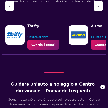
Agenzie di autonoleggio principali a Centro direzionale, Napoli
Thrifty
Alamo
1 punto di ritiro
1 punto di ri
Guarda i prezzi
Guarda i
Guidare un'auto a noleggio a Centro
direzionale - Domande frequenti
Scopri tutto ciò che c'è sapere sul noleggio auto in Centro
direzionale per non avere sorprese durante il tuo prossimo