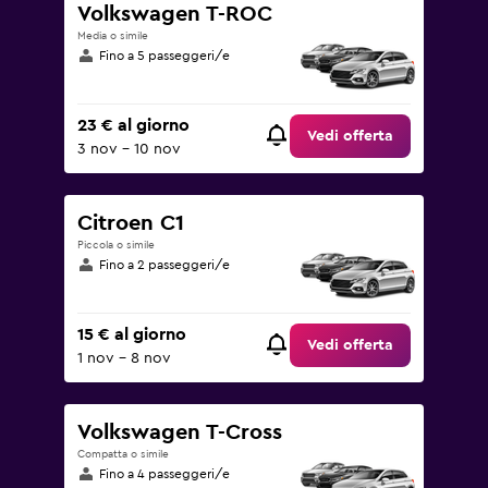
Volkswagen T-ROC
Media o simile
Fino a 5 passeggeri/e
23 € al giorno
Vedi offerta
3 nov - 10 nov
Citroen C1
Piccola o simile
Fino a 2 passeggeri/e
15 € al giorno
Vedi offerta
1 nov - 8 nov
Volkswagen T-Cross
Compatta o simile
Fino a 4 passeggeri/e