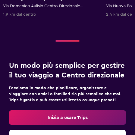
Via Domenico Aulisio,Centro Direzionale - Isola E6, Napoli, Provincia di Napoli, Italia
1,9 km dal centro
2,4 km dal cen
Un modo più semplice per gestire
il tuo viaggio a Centro direzionale
Facciamo in modo che pianificare, organizzare e
viaggiare con amici o familiari sia più semplice che mai.
Trips è gratis e può essere utilizzato ovunque prenoti.
Inizia a usare Trips