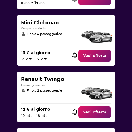
6 set - 14 set
Mini Clubman
Compatta o simile
Fino a 4 passeggeri/e
13 € al giorno
Vedi offerta
16 ott - 19 ott
Renault Twingo
Economy o simile
Fino a 2 passeggeri/e
12 € al giorno
Vedi offerta
10 ott - 18 ott