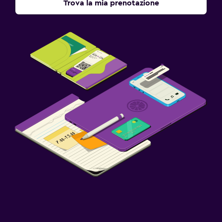
Trova la mia prenotazione