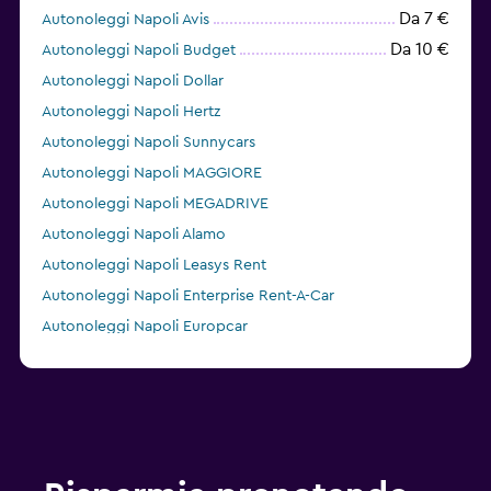
Da 7 €
Autonoleggi Napoli Avis
Da 10 €
Autonoleggi Napoli Budget
Autonoleggi Napoli Dollar
Autonoleggi Napoli Hertz
Autonoleggi Napoli Sunnycars
Autonoleggi Napoli MAGGIORE
Autonoleggi Napoli MEGADRIVE
Autonoleggi Napoli Alamo
Autonoleggi Napoli Leasys Rent
Autonoleggi Napoli Enterprise Rent-A-Car
Autonoleggi Napoli Europcar