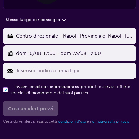
Stesso luogo di riconsegna
Centro direzionale - Napoli, Provincia di Napoli, Italia
dom 16/08
12:00
-
dom 23/08
12:00
Inviami email con informazioni su prodotti e servizi, offerte
speciali di momondo e dei suoi partner
Crea un Alert prezzi
Creando un alert prezzi, accetti
condizioni d'uso
e
normativa sulla privacy.