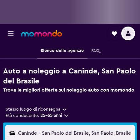
Elenco delle agenzie
FAQ
Auto a noleggio a Caninde, San Paolo
del Brasile
Trova le migliori offerte sul noleggio auto con momondo
Stesso luogo di riconsegna
Età conducente:
25-65 anni
Caninde - San Paolo del Brasile, San Paolo, Brasile