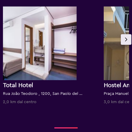
Total Hotel
Hostel Amo
Rua João Teodoro , 1200, San Paolo del Brasile, Brasile
2,0 km dal centro
3,0 km dal cen