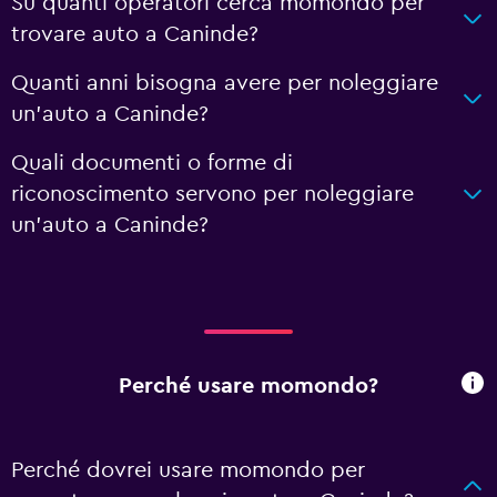
Su quanti operatori cerca momondo per
trovare auto a Caninde?
Quanti anni bisogna avere per noleggiare
un'auto a Caninde?
Quali documenti o forme di
riconoscimento servono per noleggiare
un'auto a Caninde?
Perché usare momondo?
Perché dovrei usare momondo per