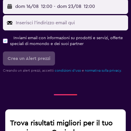
dom 16/08
12:00
-
dom 23/08
12:00
Inviami email con informazioni su prodotti e servizi, offerte
speciali di momondo e dei suoi partner
Crea un Alert prezzi
Creando un alert prezzi, accetti
condizioni d'uso
e
normativa sulla privacy.
Trova risultati migliori per il tuo