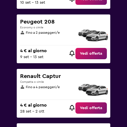
10 set - 13 set
Peugeot 208
Economy o simile
Fino a 2 passeggeri/e
4 € al giorno
Vedi offerta
9 set - 13 set
Renault Captur
Compatta o simile
Fino a 4 passeggeri/e
4 € al giorno
Vedi offerta
28 set - 2 ott