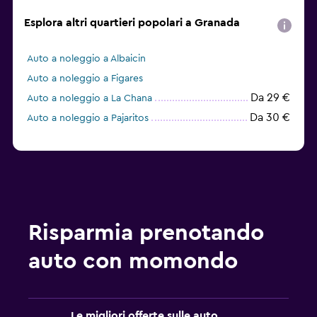
Esplora altri quartieri popolari a Granada
Auto a noleggio a Albaicin
Auto a noleggio a Figares
Da 29 €
Auto a noleggio a La Chana
Da 30 €
Auto a noleggio a Pajaritos
Risparmia prenotando
auto con momondo
Le migliori offerte sulle auto