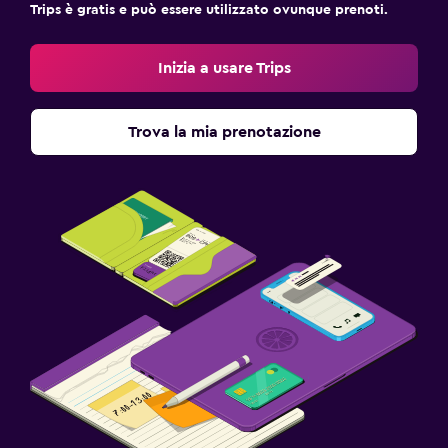
Trips è gratis e può essere utilizzato ovunque prenoti.
Inizia a usare Trips
Trova la mia prenotazione