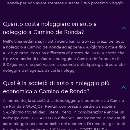
Ronda per non avere sorprese durante il tuo prossimo viaggio
Quanto costa noleggiare un'auto a
noleggio a Camino de Ronda?
Nell'ultima settimana, i nostri utenti hanno trovato prezzi per auto
a noleggio a Camino de Ronda ad appena 6 €/giorno circa e fino
a 12 €/giorno, con una differenza di prezzo del 50%. Ricorda che
il prezzo medio di un'auto a noleggio a Camino de Ronda è di
8 €/giorno, che può variare a seconda della tipologia di auto che
noleggi e dell'agenzia da cui la noleggi.
Qual è la società di auto a noleggio più
economica a Camino de Ronda?
Al momento, la società di autonoleggio più economica a Camino
de Ronda è OtoQ Car Rental, con prezzi a partire da appena
5 €/giorno trovati dagli utenti.Prendi in considerazione anche un
noleggio con COSTA RENT o drive365, anch'esse tra le società di
autonoleggio più economiche del quartiere. Di recente, gli utenti
hanno trovato noleggi a 5 €/giorno con COSTA RENT e