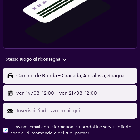
Stesso luogo di riconsegna
Camino de Ronda - Granada, Andalusia, Spagna
ven 14/08
12:00
-
ven 21/08
12:00
Inviami email con informazioni su prodotti e servizi, offerte
speciali di momondo e dei suoi partner