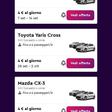
4 € al giorno
Vedi offerta
7 set - 14 set
Toyota Yaris Cross
SUV Compatto o simile
Fino a 4 passeggeri/e
4 € al giorno
Vedi offerta
28 set - 2 ott
Mazda CX-3
SUV Compatto o simile
Fino a 4 passeggeri/e
4 € al giorno
Vedi offerta