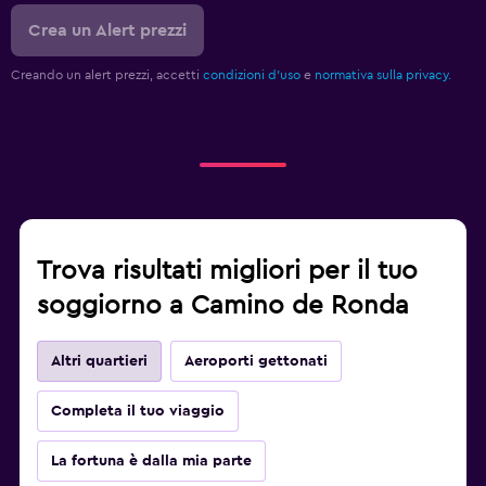
Crea un Alert prezzi
Creando un alert prezzi, accetti
condizioni d'uso
e
normativa sulla privacy.
Trova risultati migliori per il tuo
soggiorno a Camino de Ronda
Altri quartieri
Aeroporti gettonati
Completa il tuo viaggio
La fortuna è dalla mia parte