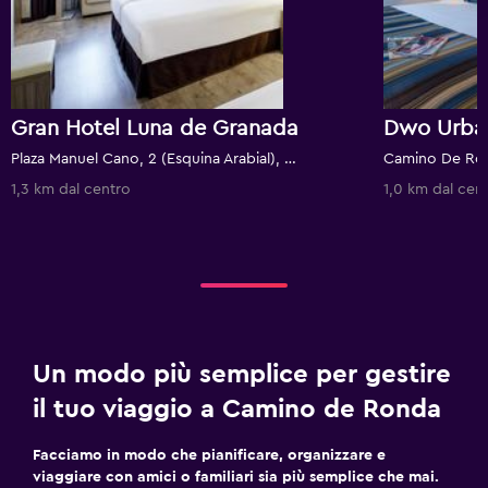
Gran Hotel Luna de Granada
Dwo Urba
Plaza Manuel Cano, 2 (Esquina Arabial), Granada, Andalusia, Spagna
1,3 km dal centro
1,0 km dal cen
Un modo più semplice per gestire
il tuo viaggio a Camino de Ronda
Facciamo in modo che pianificare, organizzare e
viaggiare con amici o familiari sia più semplice che mai.