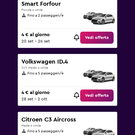
Smart Forfour
Piccola o simile
Fino a 2 passeggeri/e
4 € al giorno
Vedi offerta
20 set - 26 set
Volkswagen ID.4
SUV Medio o simile
Fino a 5 passeggeri/e
4 € al giorno
Vedi offerta
28 set - 2 ott
Citroen C3 Aircross
Media o simile
Fino a 5 passeggeri/e