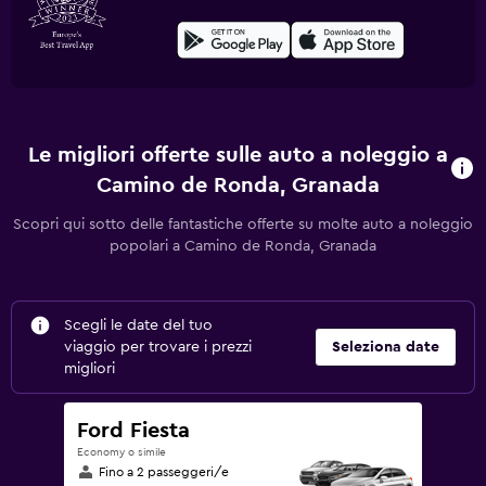
Le migliori offerte sulle auto a noleggio a
Camino de Ronda, Granada
Scopri qui sotto delle fantastiche offerte su molte auto a noleggio
popolari a Camino de Ronda, Granada
Scegli le date del tuo
viaggio per trovare i prezzi
Seleziona date
migliori
Ford Fiesta
Economy o simile
Fino a 2 passeggeri/e