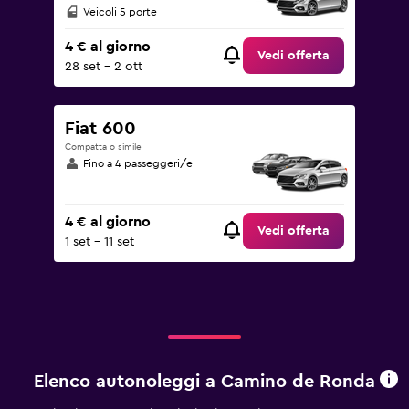
Veicoli 5 porte
4 € al giorno
Vedi offerta
28 set - 2 ott
Fiat 600
Compatta o simile
Fino a 4 passeggeri/e
4 € al giorno
Vedi offerta
1 set - 11 set
Elenco autonoleggi a Camino de Ronda