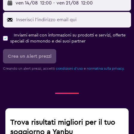
ven 14/08
12:00
-
ven 21/08
12:00
Inviami email con informazioni su prodotti e servizi, offerte
speciali di momondo e dei suoi partner
Crea un Alert prezzi
Creando un alert prezzi, accetti
condizioni d'uso
e
normativa sulla privacy.
Trova risultati migliori per il tuo
soggiorno a Yanbu