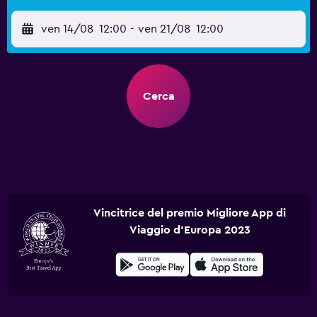
ven 14/08
12:00
-
ven 21/08
12:00
Cerca
Vincitrice del premio Migliore App di
Viaggio d'Europa 2023