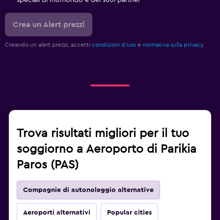
speciali di momondo e dei suoi partner
Crea un Alert prezzi
Creando un alert prezzi, accetti
condizioni d'uso
e
normativa sulla privacy.
Trova risultati migliori per il tuo
soggiorno a Aeroporto di Parikia
Paros (PAS)
Compagnie di autonoleggio alternative
Aeroporti alternativi
Popular cities