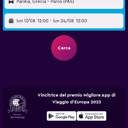
Parikia, Grecia - Paros (PAS)
lun 17/08
12:00
-
lun 24/08
12:00
Cerca
Vincitrice del premio Migliore App di
Viaggio d'Europa 2023