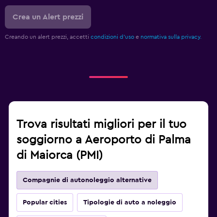
Crea un Alert prezzi
Creando un alert prezzi, accetti
condizioni d'uso
e
normativa sulla privacy.
Trova risultati migliori per il tuo
soggiorno a Aeroporto di Palma
di Maiorca (PMI)
Compagnie di autonoleggio alternative
Popular cities
Tipologie di auto a noleggio