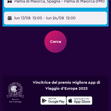
Palma di Maiorca, Spagna - Palma di Maiorca (PMI)
lun 17/08
12:00
-
lun 24/08
12:00
Cerca
Vincitrice del premio Migliore App di
Viaggio d'Europa 2023