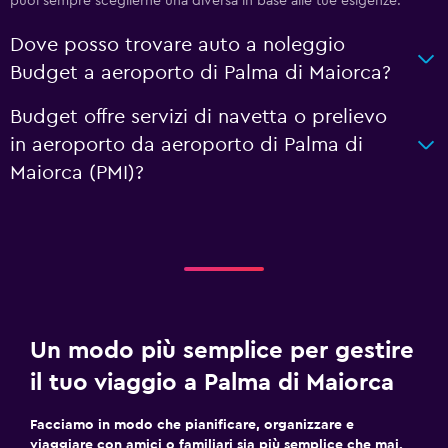
puoi sempre sceglierne una diversa in base alle tue esigenze.
Dove posso trovare auto a noleggio
Budget a aeroporto di Palma di Maiorca?
Budget offre servizi di navetta o prelievo
in aeroporto da aeroporto di Palma di
Maiorca (PMI)?
Un modo più semplice per gestire
il tuo viaggio a Palma di Maiorca
Facciamo in modo che pianificare, organizzare e
viaggiare con amici o familiari sia più semplice che mai.